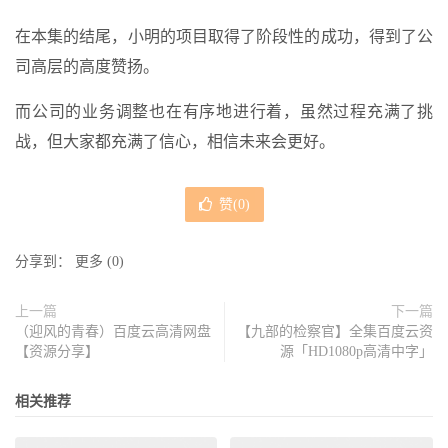
在本集的结尾，小明的项目取得了阶段性的成功，得到了公
司高层的高度赞扬。
而公司的业务调整也在有序地进行着，虽然过程充满了挑
战，但大家都充满了信心，相信未来会更好。
赞(
0
)
分享到：
更多
(
0
)
上一篇
下一篇
（迎风的青春）百度云高清网盘
【九部的检察官】全集百度云资
【资源分享】
源「HD1080p高清中字」
相关推荐