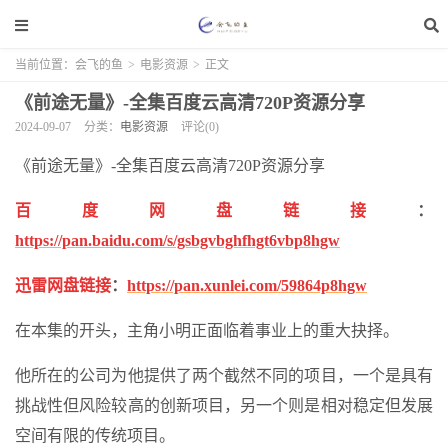
当前位置：
会飞的鱼
>
电影资源
>
正文
《前途无量》-全集百度云高清720P资源分享
2024-09-07
分类：
电影资源
评论(0)
《前途无量》-全集百度云高清720P资源分享
百度网盘链接
：
https://pan.baidu.com/s/gsbgvbghfhgt6vbp8hgw
迅雷网盘链接
：
https://pan.xunlei.com/59864p8hgw
在本集的开头，主角小明正面临着事业上的重大抉择。
他所在的公司为他提供了两个截然不同的项目，一个是具有
挑战性但风险较高的创新项目，另一个则是相对稳定但发展
空间有限的传统项目。