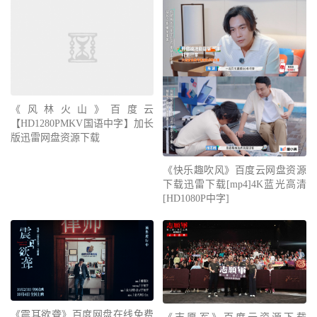
《风林火山》百度云
【HD1280PMKV国语中字】加长
版迅雷网盘资源下载
《快乐趣吹风》百度云网盘资源
下载迅雷下载[mp4]4K蓝光高清
[HD1080P中字]
《震耳欲聋》百度网盘在线免费