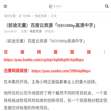
当前位置：
会飞的鱼
>
电影资源
>
正文
（前途无量）百度云资源「HD1080p高清中字」
2024-09-07
分类：
电影资源
评论(0)
（前途无量）百度云资源「HD1080p高清中字」
百度网盘链接
：
https://pan.baidu.com/s/gsbgvbghfhgt6vbp8hgw
迅雷网盘链接
：
https://pan.xunlei.com/59864p8hgw
在本集的开场，主角小明正面临着事业上的重大抉择。
他所在的公司为他提供了两个截然不同的项目机会，一个是
具有挑战性但风险较高的创新项目，另一个则是相对稳定但
发展空间有限的传统项目。