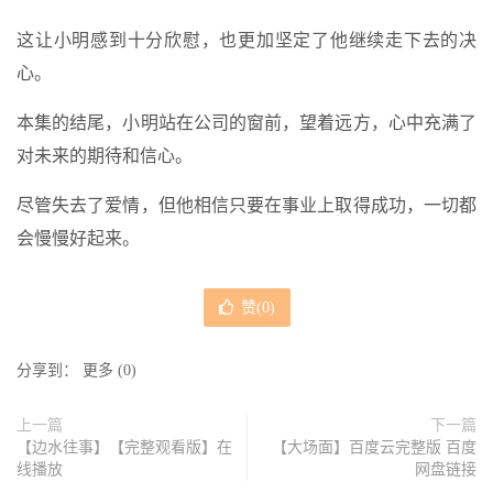
这让小明感到十分欣慰，也更加坚定了他继续走下去的决
心。
本集的结尾，小明站在公司的窗前，望着远方，心中充满了
对未来的期待和信心。
尽管失去了爱情，但他相信只要在事业上取得成功，一切都
会慢慢好起来。
赞(
0
)
分享到：
更多
(
0
)
上一篇
下一篇
【边水往事】【完整观看版】在
【大场面】百度云完整版 百度
线播放
网盘链接