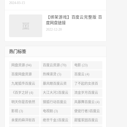
2024-03-15
【绑架游戏】百度云完整版 百
度网盘链接
2022-12-20
热门标签
网盘资源 (94)
百度云资源 (70)
电影 (23)
百度网盘资源
热辣滚烫 (5)
百度云 (4)
(11)
九尾狐传百度云
暴风眼百度云资
了不起的女孩百
(4)
源 (4)
度云 (4)
《百岁之好 (4)
大江大河2百度云
流金岁月百度云
(4)
(4)
明天你是否依然
猎狐行动百度云
风暴舞百度云 (4)
爱我百度云 (4)
(4)
影视 (3)
电视剧 (3)
使徒行者3百度云
资源 (3)
亲爱的麻洋街百
绝世千金2百度云
甜蜜家园百度云