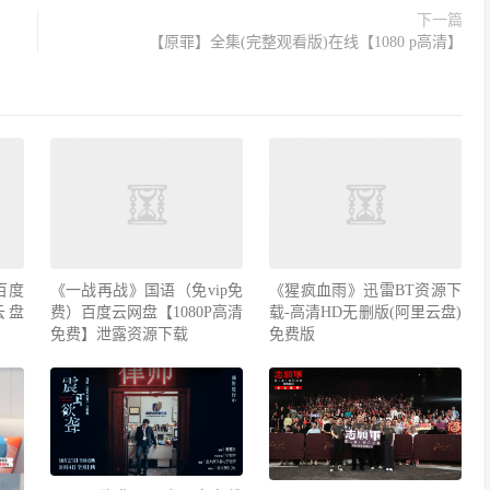
下一篇
【原罪】全集(完整观看版)在线【1080 p高清】
百度
《一战再战》国语（免vip免
《猩疯血雨》迅雷BT资源下
云盘
费）百度云网盘【1080P高清
载-高清HD无删版(阿里云盘)
免费】泄露资源下载
免费版