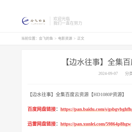
欢迎光临
我们一直在努力
当前位置：
会飞的鱼
>
电影资源
>
正文
【边水往事】全集百度
2024-09-07
分
【边水往事】全集百度云资源【HD1080P资源】
百度网盘链接
：
https://pan.baidu.com/s/gsbgvbgh
迅雷网盘链接
：
https://pan.xunlei.com/59864p8hgw