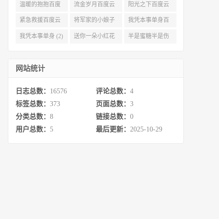
度云资源 (3)
(3)
(3)
温暖的抱抱百度
流金岁月百度云
阳光之下百度云
云 (3)
完整网盘 (3)
(3)
紧急救援百度云
将军家的小娘子
我凭本事单身百
资源 (2)
百度云 (2)
度云资源 (2)
我凭本事单身 (2)
送你一朵小红花
半是蜜糖半是伤
百度云 (2)
百度云资源 (2)
网站统计
日志总数：
16576
评论总数：
4
标签总数：
373
页面总数：
3
分类总数：
8
链接总数：
0
用户总数：
5
最后更新：
2025-10-29