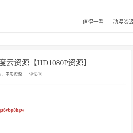
值得一看
动漫资
云资源【HD1080P资源】
类：
电影资源
评论(0)
fhgt6vbp8hgw