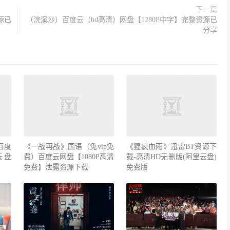
下一篇
源已
（浣溪沙）百度云（hd高清）网盘【1280P中字】完整资源已
分享
百度
《一战再战》国语（免vip免
《猩疯血雨》迅雷BT资源下
云盘
费）百度云网盘【1080P高清
载-高清HD无删版(阿里云盘)
免费】泄露资源下载
免费版