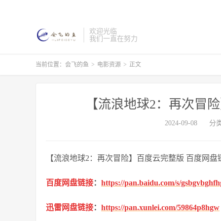
欢迎光临
我们一直在努力
当前位置：
会飞的鱼
>
电影资源
>
正文
【流浪地球2：再次冒险
2024-09-08
分
【流浪地球2：再次冒险】百度云完整版 百度网盘
百度网盘链接
：
https://pan.baidu.com/s/gsbgvbgh
迅雷网盘链接
：
https://pan.xunlei.com/59864p8hgw