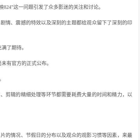
映824”这一问题引发了众多影迷的关注和讨论。
的剧情、震撼的特效以及深刻的主题都给观众留下了深刻的印
充满了期待。
尚未有官方的正式公布。
。
作、剪辑的精细处理等环节都需要耗费大量的时间和精力，以
影片的情况、节假日的分布以及观众的观影习惯等因素，来最