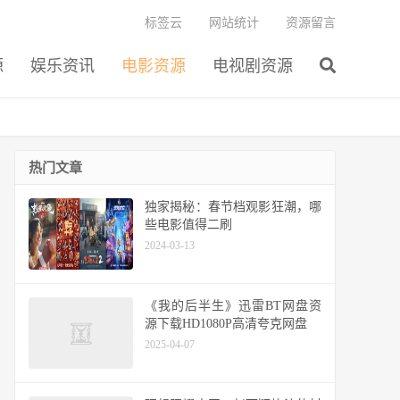
标签云
网站统计
资源留言
源
娱乐资讯
电影资源
电视剧资源
热门文章
独家揭秘：春节档观影狂潮，哪
些电影值得二刷
2024-03-13
《我的后半生》迅雷BT网盘资
源下载HD1080P高清夸克网盘
2025-04-07