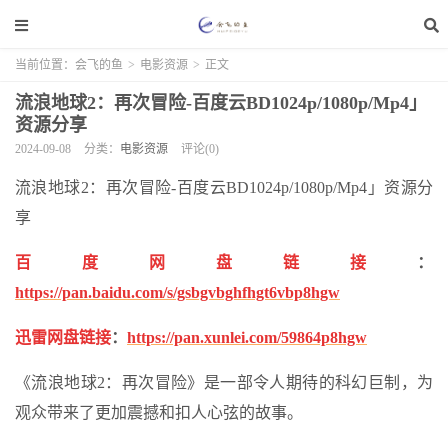
当前位置：
会飞的鱼
>
电影资源
>
正文
流浪地球2：再次冒险-百度云BD1024p/1080p/Mp4」
资源分享
2024-09-08
分类：
电影资源
评论(0)
流浪地球2：再次冒险-百度云BD1024p/1080p/Mp4」资源分
享
百度网盘链接
：
https://pan.baidu.com/s/gsbgvbghfhgt6vbp8hgw
迅雷网盘链接
：
https://pan.xunlei.com/59864p8hgw
《流浪地球2：再次冒险》是一部令人期待的科幻巨制，为
观众带来了更加震撼和扣人心弦的故事。