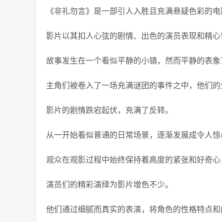
《非礼勿言》是一部引人入胜且充满悬疑色彩的电
影片以其扣人心弦的剧情、出色的演员表现和精心
故事发生在一个看似平静的小镇，然而平静的表象
主角们被卷入了一场充满谜团的事件之中，他们的
影片的剧情跌宕起伏，充满了反转。
从一开始看似普通的日常场景，逐渐发展成令人惊
观众在观影过程中始终保持着高度的紧张和好奇心
演员们的精彩演绎为影片增色不少。
他们通过细腻而真实的表演，将角色的性格特点和