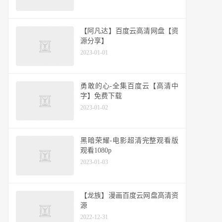
【阿凡达】百度云高清网盘【资
源分享】
2023-01-01
勇敢的心-全集百度云【高清中
字】免费下载
2023-01-02
黑暗荣耀-电影超清完整观看版
观看1080p
2023-01-03
【龙族】漫画百度云网盘高清资
源
2022-12-31