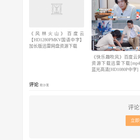
《风林火山》百度云
【HD1280PMKV国语中字】
加长版迅雷网盘资源下载
《快乐趣吹风》百度云
资源下载迅雷下载[mp4]
蓝光高清[HD1080P中字]
评论
抢沙发
评论
立即