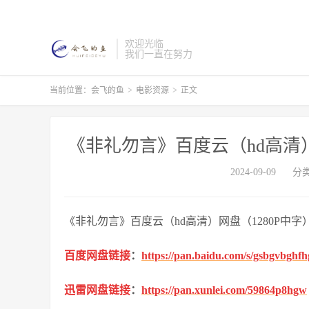
欢迎光临
我们一直在努力
当前位置：
会飞的鱼
>
电影资源
>
正文
《非礼勿言》百度云（hd高清）
2024-09-09
分
《非礼勿言》百度云（hd高清）网盘（1280P中
百度网盘链接
：
https://pan.baidu.com/s/gsbgvbgh
迅雷网盘链接
：
https://pan.xunlei.com/59864p8hgw