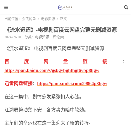
当前位置：
会飞的鱼
>
电影资源
>
正文
《流水迢迢》-电视剧百度云网盘完整无删减资源
2024-09-10
分类：
电影资源
评论(0)
《流水迢迢》-电视剧百度云网盘完整无删减资源
百度网盘链接
：
https://pan.baidu.com/s/gsbgvbghfhgt6vbp8hgw
迅雷网盘链接
：
https://pan.xunlei.com/59864p8hgw
在这一集中，剧情愈发紧张扣人心弦。
江湖局势动荡不安，各方势力暗中较劲。
主角们的命运也在这一集迎来了新的转折。