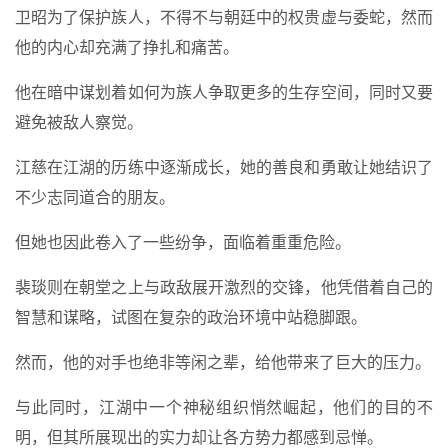
卫昭为了保护族人，不得不与朝廷中的权贵虚与委蛇，然而
他的内心却充满了挣扎和痛苦。
他在暗中谋划着如何为族人争取更多的生存空间，同时又要
避免被敌人察觉。
江慈在江湖的历练中逐渐成长，她的善良和勇敢让她结识了
不少志同道合的朋友。
但她也因此卷入了一些纷争，面临着重重危险。
裴琰则在朝堂之上与政敌展开激烈的交锋，他凭借着自己的
智慧和谋略，试图在复杂的政治环境中站稳脚跟。
然而，他的对手也绝非等闲之辈，给他带来了巨大的压力。
与此同时，江湖中一个神秘组织悄然崛起，他们的目的不
明，但其所展现出的实力却让各方势力都感到忌惮。