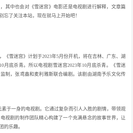
识，其中也会对《雪迷宫》电影还是电视剧进行解释，文章篇
别忘了关注本站，现在就马上开始吧！
示，《雪迷宫》计划于2023年5月份开机，将在吉林、广东、湖
10月底杀青。所以电视剧雪迷宫2023年10月底杀青。《雪迷
任监制，张鸢盎和麦利雅斯联合编剧。该剧由湖南予乐文化传
元素于一身的电视剧。它通过复杂而引人入胜的剧情，带领观
。电视剧的制作团队精心构建了一个充满悬念的故事世界，让
团的乐趣。