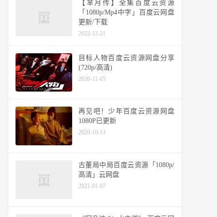
【芈月传】全集百度云资源
「1080p/Mp4中字」百度云网盘
更新/下载
2022-12-21
目标人物百度云资源网盘分享
(720p/高清)
2020-11-05
再见吧！少年百度云资源网盘
1080P已更新
2020-10-13
古董局中局百度云资源「1080p/
高清」云网盘
2021-01-07