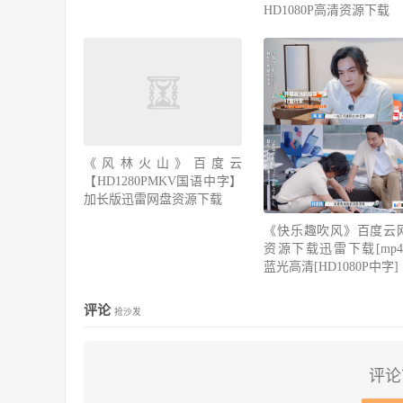
HD1080P高清资源下载
《风林火山》百度云
【HD1280PMKV国语中字】
加长版迅雷网盘资源下载
《快乐趣吹风》百度云
资源下载迅雷下载[mp4]
蓝光高清[HD1080P中字]
评论
抢沙发
评论