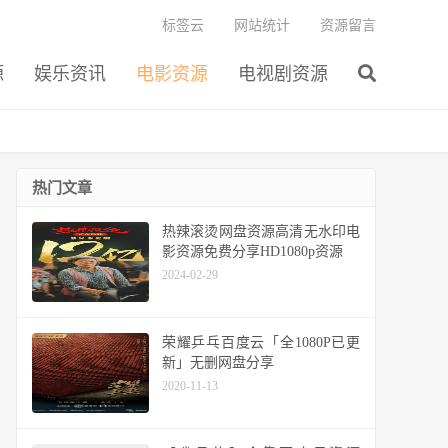
标签云
网站统计
资源留言
源
娱乐资讯
电影资源
电视剧资源
热门文章
热辣滚烫网盘资源高清无水印电
影资源免费分享HD1080p资源
2024-02-29
荣耀乒乓百度云「全1080P已更
新」无删网盘分享
2020-11-13