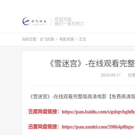
欢迎光临
我们一直在努力
当前位置：
会飞的鱼
>
电影资源
>
正文
《雪迷宫》-在线观看完
2024-09-17
分
《雪迷宫》-在线观看完整版高清电影【免费高清
百度网盘链接
：
https://pan.baidu.com/s/gsbgvbgh
迅雷网盘链接
：
https://pan.xunlei.com/59864p8hgw