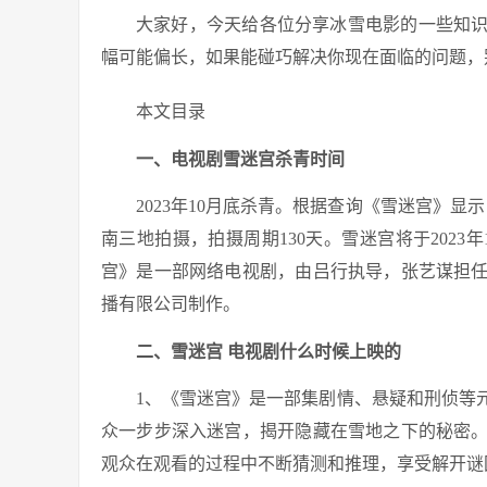
大家好，今天给各位分享冰雪电影的一些知
幅可能偏长，如果能碰巧解决你现在面临的问题，
本文目录
一、电视剧雪迷宫杀青时间
2023年10月底杀青。根据查询《雪迷宫》显
南三地拍摄，拍摄周期130天。雪迷宫将于2023年
宫》是一部网络电视剧，由吕行执导，张艺谋担
播有限公司制作。
二、雪迷宫 电视剧什么时候上映的
1、《雪迷宫》是一部集剧情、悬疑和刑侦等
众一步步深入迷宫，揭开隐藏在雪地之下的秘密
观众在观看的过程中不断猜测和推理，享受解开谜