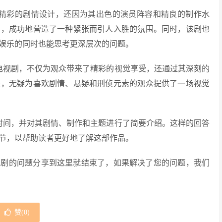
其精彩的剧情设计，还因为其出色的演员阵容和精良的制作水
置，成功地营造了一种紧张而引人入胜的氛围。同时，该剧也
娱乐的同时也能思考更深层次的问题。
电视剧，不仅为观众带来了精彩的视觉享受，还通过其深刻的
映，无疑为喜欢剧情、悬疑和刑侦元素的观众提供了一场视觉
时间，并对其剧情、制作和主题进行了简要介绍。这样的回答
节，以帮助读者更好地了解这部作品。
视剧的问题分享到这里就结束了，如果解决了您的问题，我们
赞(
0
)