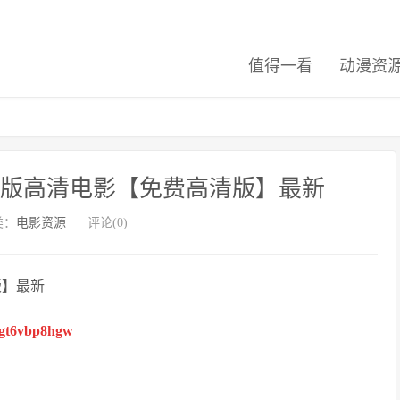
值得一看
动漫资
整版高清电影【免费高清版】最新
类：
电影资源
评论(0)
版】最新
fhgt6vbp8hgw