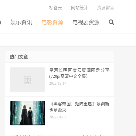
标签云
网站统计
资源留言
源
娱乐资讯
电影资源
电视剧资源
热门文章
星河长明百度云资源网盘分享
(720p/高清中文全集）
2022-12-17
《黑客帝国：矩阵重启》是创新
也是毁灭
2022-01-07