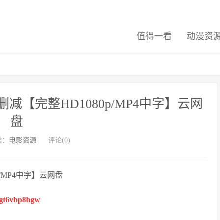
值得一看
动漫资
【完整HD1080p/MP4中字】云网
盘
类：
电影资源
评论(0)
/MP4中字】云网盘
fhgt6vbp8hgw