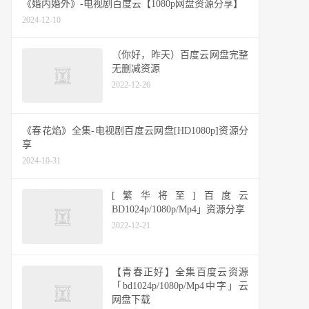
《婚内婚外》-电视剧百度云【1080p网盘资源分享】
2024-12-10
（你好，昨天）百度云网盘完整
无删减资源
2022-12-26
《春花焰》全集-电视剧百度云网盘[HD1080p]资源分
享
2024-10-31
[繁华将至]百度云
BD1024p/1080p/Mp4」资源分享
2022-12-21
【青春正好】全集百度云资源
「bd1024p/1080p/Mp4中字」云
网盘下载