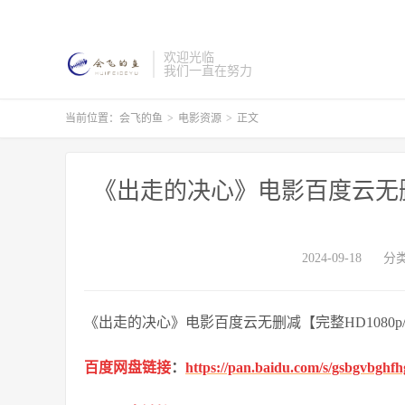
欢迎光临
我们一直在努力
当前位置：
会飞的鱼
>
电影资源
>
正文
《出走的决心》电影百度云无删减
2024-09-18
分
《出走的决心》电影百度云无删减【完整HD1080p
百度网盘链接
：
https://pan.baidu.com/s/gsbgvbgh