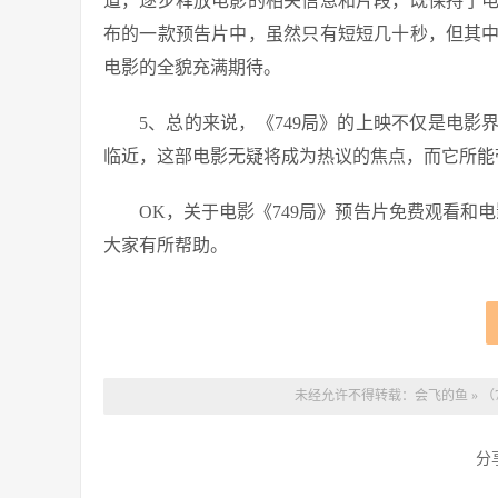
道，逐步释放电影的相关信息和片段，既保持了
布的一款预告片中，虽然只有短短几十秒，但其
电影的全貌充满期待。
5、总的来说，《749局》的上映不仅是电
临近，这部电影无疑将成为热议的焦点，而它所能
OK，关于电影《749局》预告片免费观看和
大家有所帮助。
未经允许不得转载：
会飞的鱼
»
（
分