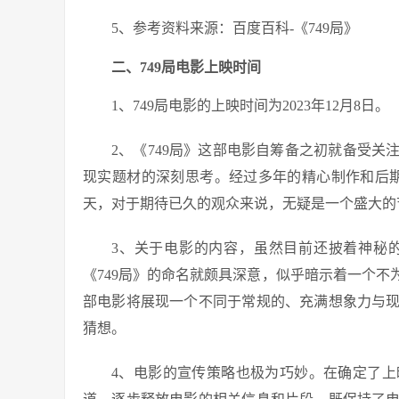
5、参考资料来源：百度百科-《749局》
二、749局电影上映时间
1、749局电影的上映时间为2023年12月8日。
2、《749局》这部电影自筹备之初就备受
现实题材的深刻思考。经过多年的精心制作和后期调
天，对于期待已久的观众来说，无疑是一个盛大的
3、关于电影的内容，虽然目前还披着神秘
《749局》的命名就颇具深意，似乎暗示着一个
部电影将展现一个不同于常规的、充满想象力与
猜想。
4、电影的宣传策略也极为巧妙。在确定了