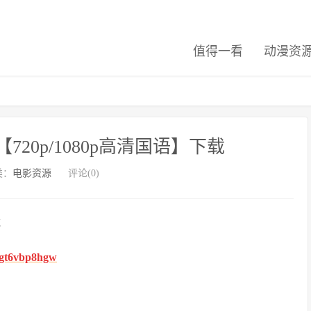
值得一看
动漫资
720p/1080p高清国语】下载
类：
电影资源
评论(0)
载
fhgt6vbp8hgw