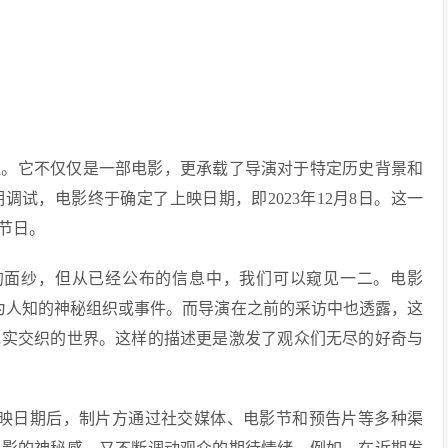
关注。它不仅仅是一部电影，更承载了导演对于特定历史背景和
试，电影终于确定了上映日期，即2023年12月8日。这一
节日。
的面纱，但从已经公布的信息中，我们可以窥见一二。电影
不为人知的神秘组织或事件。而导演在之前的采访中也透露，这
现实交织的世界。这样的描述更是激发了观众们无尽的好奇与
上映日期后，制片方通过社交媒体、电影节和预告片等多种渠