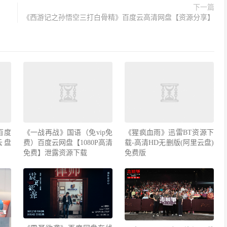
下一篇
《西游记之孙悟空三打白骨精》百度云高清网盘【资源分享】
百度
《一战再战》国语（免vip免
《猩疯血雨》迅雷BT资源下
云盘
费）百度云网盘【1080P高清
载-高清HD无删版(阿里云盘)
免费】泄露资源下载
免费版