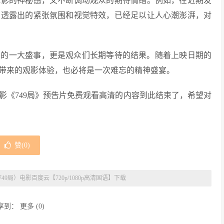
电影的神秘感，又不断调动观众的期待情绪。例如，在近期发
中透露出的紧张氛围和视觉特效，已经足以让人心潮澎湃，对
影界的一大盛事，更是观众们长期等待的结果。随着上映日期的
带来的观影体验，也必将是一次难忘的精神盛宴。
电影《749局》预告片免费观看高清的内容到此结束了，希望对
赞(
0
)
749局）电影百度云【720p/1080p高清国语】下载
享到：
更多
(
0
)