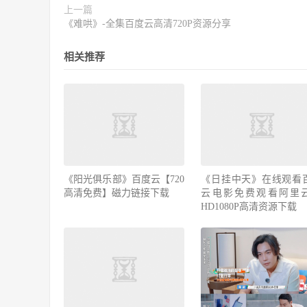
上一篇
《难哄》-全集百度云高清720P资源分享
相关推荐
《阳光俱乐部》百度云【720
《日挂中天》在线观看
高清免费】磁力链接下载
云电影免费观看阿里
HD1080P高清资源下载