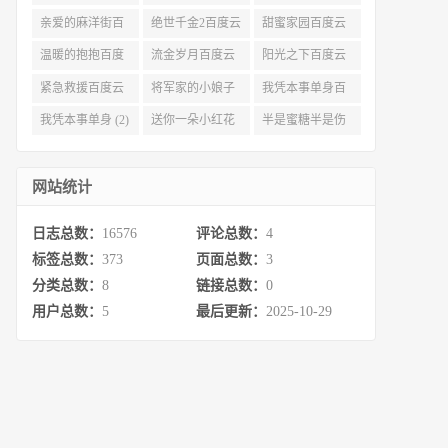
资源 (3)
亲爱的麻洋街百
绝世千金2百度云
甜蜜家园百度云
度云资源 (3)
(3)
(3)
温暖的抱抱百度
流金岁月百度云
阳光之下百度云
云 (3)
完整网盘 (3)
(3)
紧急救援百度云
将军家的小娘子
我凭本事单身百
资源 (2)
百度云 (2)
度云资源 (2)
我凭本事单身 (2)
送你一朵小红花
半是蜜糖半是伤
百度云 (2)
百度云资源 (2)
网站统计
日志总数：
16576
评论总数：
4
标签总数：
373
页面总数：
3
分类总数：
8
链接总数：
0
用户总数：
5
最后更新：
2025-10-29