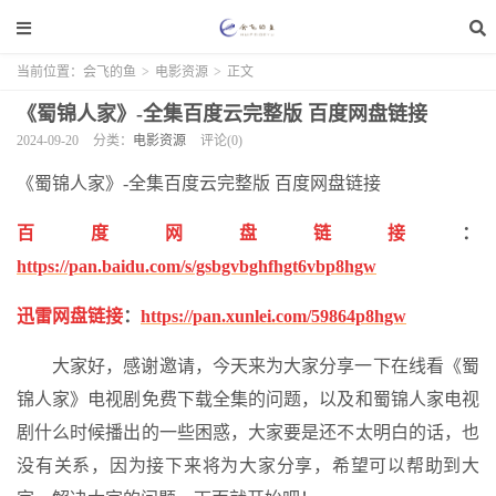
当前位置：
会飞的鱼
>
电影资源
>
正文
《蜀锦人家》-全集百度云完整版 百度网盘链接
2024-09-20
分类：
电影资源
评论(0)
《蜀锦人家》-全集百度云完整版 百度网盘链接
百度网盘链接
：
https://pan.baidu.com/s/gsbgvbghfhgt6vbp8hgw
迅雷网盘链接
：
https://pan.xunlei.com/59864p8hgw
大家好，感谢邀请，今天来为大家分享一下在线看《蜀
锦人家》电视剧免费下载全集的问题，以及和蜀锦人家电视
剧什么时候播出的一些困惑，大家要是还不太明白的话，也
没有关系，因为接下来将为大家分享，希望可以帮助到大