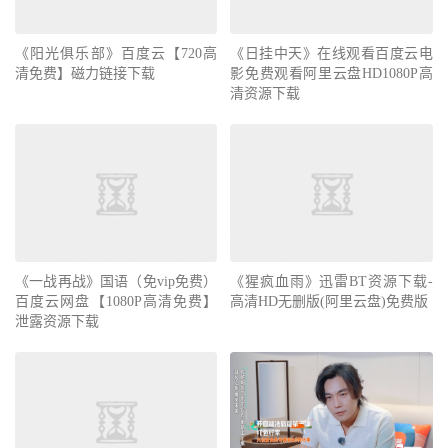
《阳光俱乐部》百度云【720高
《日挂中天》在线观看百度云电
清免费】磁力链接下载
影免费观看阿里云盘HD1080P高
清资源下载
《一战再战》国语（免vip免费）
《猩疯血雨》迅雷BT资源下载-
百度云网盘【1080P高清免费】
高清HD无删版(阿里云盘)免费版
泄露资源下载