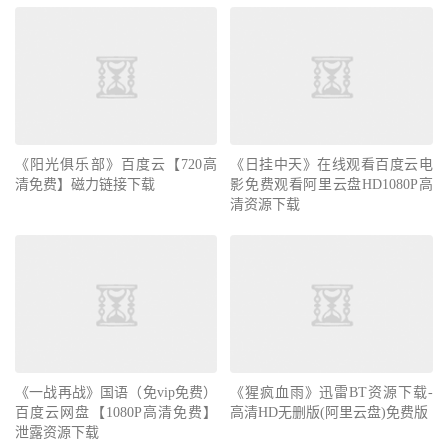
《阳光俱乐部》百度云【720高
《日挂中天》在线观看百度云电
清免费】磁力链接下载
影免费观看阿里云盘HD1080P高
清资源下载
《一战再战》国语（免vip免费）
《猩疯血雨》迅雷BT资源下载-
百度云网盘【1080P高清免费】
高清HD无删版(阿里云盘)免费版
泄露资源下载