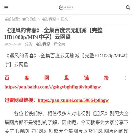
当前位置：
会飞的鱼
>
电影资源
>
正文
《迎风的青春》-全集百度云无删减【完整
HD1080p/MP4中字】云网盘
2024-09-20
分类：
电影资源
评论(0)
《迎风的青春》-全集百度云无删减【完整HD1080p/MP4中
字】云网盘
百度网盘链接
：
https://pan.baidu.com/s/gsbgvbghfhgt6vbp8hgw
迅雷网盘链接
：
https://pan.xunlei.com/59864p8hgw
各位老铁们好，相信很多人对电视剧《迎风》剧照大全
集图片都不是特别的了解，因此呢，今天就来为大家分享下
关于电视剧《迎风》剧照大全集图片以及迎风 图片的问题