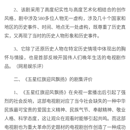
2、该剧采用了高度纪实性与高度艺术化相结合的创作
风格，剧中涉及580多位人物无一虚构，涉及几十个国家和
地区的历史事件、时间、地点无一处虚构，既尊重了历史真
实，又再现了当时的历史人物形象和历史事件。
3、它除了还原历史人物在特定历史情境中体现出的胸
怀与情操，也是首部反映开国伟人们晚年生活的电视剧作
品。（网易娱乐评）
二、《五星红旗迎风飘扬》的剧集评价
1、《五星红旗迎风飘扬》在央视一套播出后引起了强
烈的社会反响，这部电视剧对应了当今社会缺失的一种中华
民族最可宝贵的爱国主义精神、民族气节、奉献精神、敬业
人格、科学态度，这让观众在观看时能够引起共鸣。而这部
电视剧也为重大革命历史题材的电视剧创作创造了一种成功