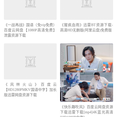
《一战再战》国语（免vip免费）
《猩疯血雨》迅雷BT资源下载-
百度云网盘【1080P高清免费】
高清HD无删版(阿里云盘)免费版
泄露资源下载
《风林火山》百度云
【HD1280PMKV国语中字】加长
版迅雷网盘资源下载
《快乐趣吹风》百度云网盘资源
下载迅雷下载[mp4]4K蓝光高清