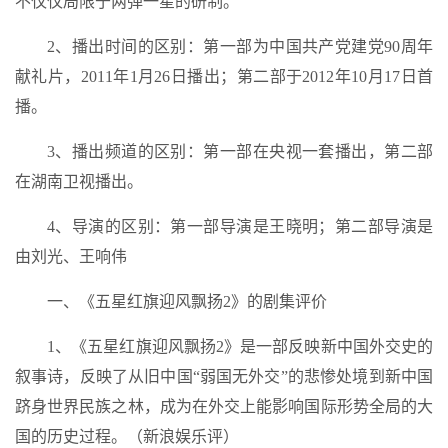
不仅仅局限于两弹一星的研制。
2、播出时间的区别：第一部为中国共产党建党90周年
献礼片，2011年1月26日播出；第二部于2012年10月17日首
播。
3、播出频道的区别：第一部在央视一套播出，第二部
在湖南卫视播出。
4、导演的区别：第一部导演是王晓明；第二部导演是
由刘光、王响伟
一、《五星红旗迎风飘扬2》的剧集评价
1、《五星红旗迎风飘扬2》是一部反映新中国外交史的
叙事诗，反映了从旧中国“弱国无外交”的悲惨处境到新中国
跻身世界民族之林，成为在外交上能影响国际形势全局的大
国的历史过程。（新浪娱乐评）