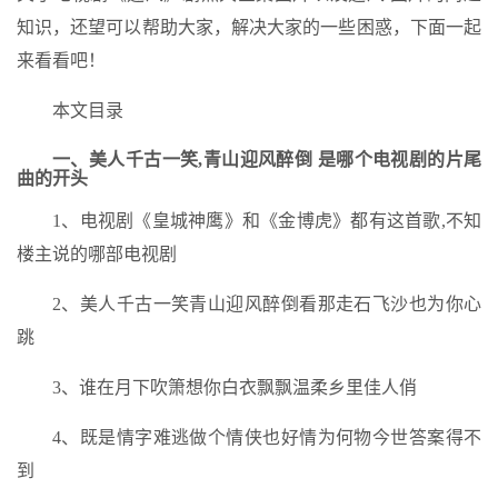
知识，还望可以帮助大家，解决大家的一些困惑，下面一起
来看看吧！
本文目录
一、美人千古一笑,青山迎风醉倒 是哪个电视剧的片尾
曲的开头
1、电视剧《皇城神鹰》和《金博虎》都有这首歌,不知
楼主说的哪部电视剧
2、美人千古一笑青山迎风醉倒看那走石飞沙也为你心
跳
3、谁在月下吹箫想你白衣飘飘温柔乡里佳人俏
4、既是情字难逃做个情侠也好情为何物今世答案得不
到