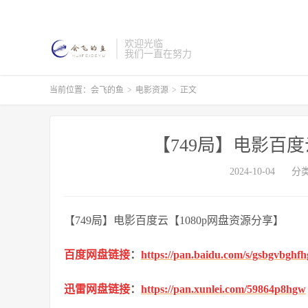
欢迎光临
我们一直在努力
当前位置：
会飞的鱼
>
电影资源
>
正文
【749局】电影百度
2024-10-04
分
【749局】电影百度云【1080p网盘资源分享】
百度网盘链接
：
https://pan.baidu.com/s/gsbgvbgh
迅雷网盘链接
：
https://pan.xunlei.com/59864p8hgw