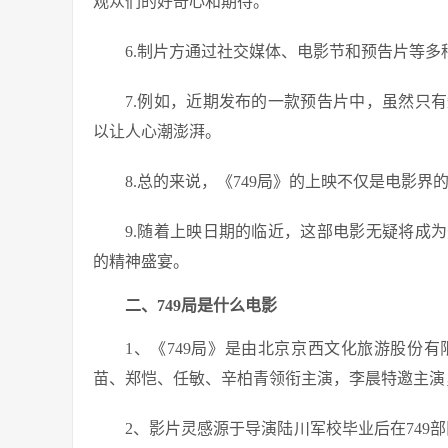
观众们的好奇心和期待。
6.制片方通过社交媒体、电影节和预告片等
7.例如，近期发布的一款预告片中，虽然只
以让人心潮澎湃。
8.总的来说，《749局》的上映不仅是电影
9.随着上映日期的临近，这部电影无疑将成
的精神盛宴。
二、749局是什么电影
1、《749局》是由北京京西文化旅游股份
苗、郑恺、任敏、辛柏青领衔主演，李晨特邀主演
2、影片灵感源于导演陆川军校毕业后在749部