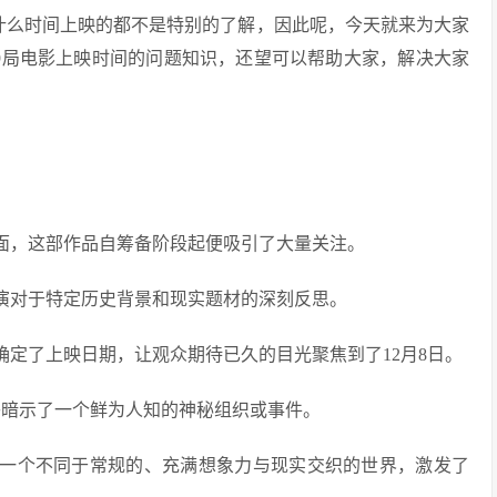
影什么时间上映的都不是特别的了解，因此呢，今天就来为大家
49局电影上映时间的问题知识，还望可以帮助大家，解决大家
观众见面，这部作品自筹备阶段起便吸引了大量关注。
导演对于特定历史背景和现实题材的深刻反思。
确定了上映日期，让观众期待已久的目光聚焦到了12月8日。
似乎暗示了一个鲜为人知的神秘组织或事件。
现一个不同于常规的、充满想象力与现实交织的世界，激发了