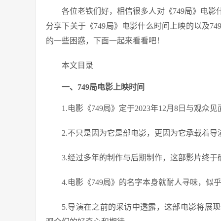
各位老铁们好，相信很多人对《749局》电
分享下关于《749局》电影什么时间上映的以及7
的一些困惑，下面一起来看看吧！
本文目录
一、749局电影上映时间
1.电影《749局》定于2023年12月8日与
2.不只是因为它是部电影，更因为它承载着
3.经过多年的制作与后期制作，这部影片终于
4.电影《749局》的名字本身就耐人寻味，
5.导演在之前的采访中透露，这部电影将展