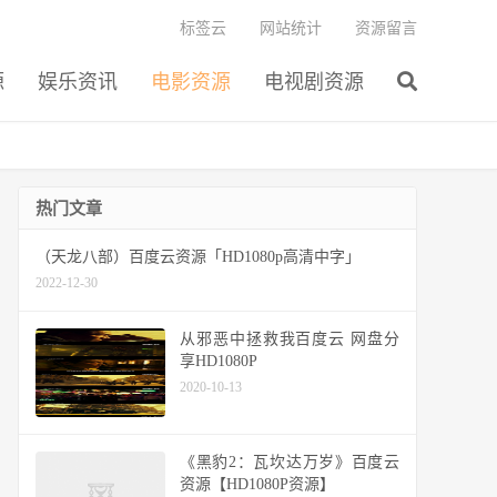
标签云
网站统计
资源留言
源
娱乐资讯
电影资源
电视剧资源
热门文章
（天龙八部）百度云资源「HD1080p高清中字」
2022-12-30
从邪恶中拯救我百度云 网盘分
享HD1080P
2020-10-13
《黑豹2：瓦坎达万岁》百度云
资源【HD1080P资源】