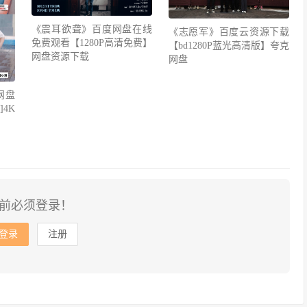
《震耳欲聋》百度网盘在线
《志愿军》百度云资源下载
免费观看【1280P高清免费】
【bd1280P蓝光高清版】夸克
网盘资源下载
网盘
网盘
4K
前必须登录！
登录
注册