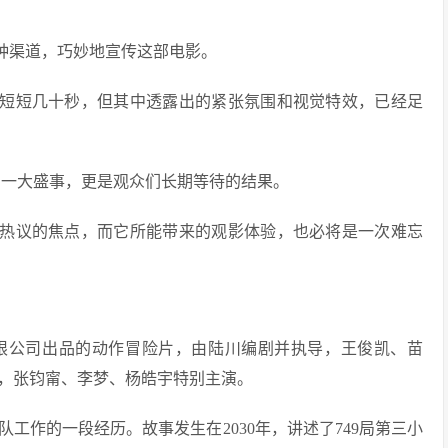
多种渠道，巧妙地宣传这部电影。
有短短几十秒，但其中透露出的紧张氛围和视觉特效，已经足
界的一大盛事，更是观众们长期等待的结果。
为热议的焦点，而它所能带来的观影体验，也必将是一次难忘
有限公司出品的动作冒险片，由陆川编剧并执导，王俊凯、苗
，张钧甯、李梦、杨皓宇特别主演。
队工作的一段经历。故事发生在2030年，讲述了749局第三小