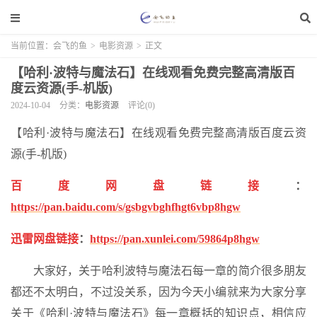
当前位置：
会飞的鱼
>
电影资源
>
正文
【哈利·波特与魔法石】在线观看免费完整高清版百
度云资源(手-机版)
2024-10-04
分类：
电影资源
评论(0)
【哈利·波特与魔法石】在线观看免费完整高清版百度云资
源(手-机版)
百度网盘链接
：
https://pan.baidu.com/s/gsbgvbghfhgt6vbp8hgw
迅雷网盘链接
：
https://pan.xunlei.com/59864p8hgw
大家好，关于哈利波特与魔法石每一章的简介很多朋友
都还不太明白，不过没关系，因为今天小编就来为大家分享
关于《哈利·波特与魔法石》每一章概括的知识点，相信应