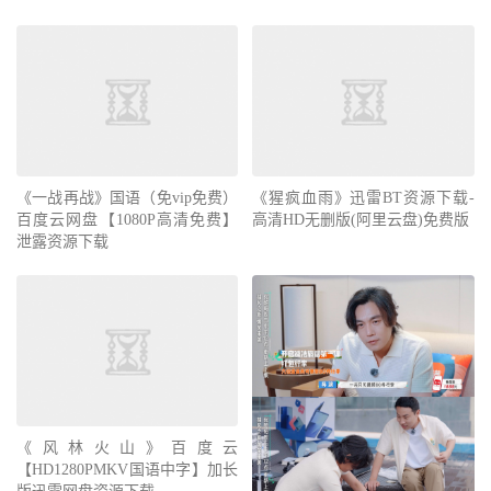
《一战再战》国语（免vip免费）
《猩疯血雨》迅雷BT资源下载-
百度云网盘【1080P高清免费】
高清HD无删版(阿里云盘)免费版
泄露资源下载
《风林火山》百度云
【HD1280PMKV国语中字】加长