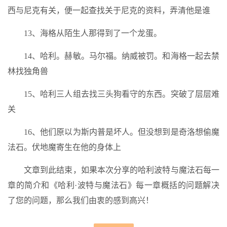
西与尼克有关，便一起查找关于尼克的资料，弄清他是谁
13、海格从陌生人那得到了一个龙蛋。
14、哈利。赫敏。马尔福。纳威被罚。和海格一起去禁
林找独角兽
15、哈利三人组去找三头狗看守的东西。突破了层层难
关
16、他们原以为斯内普是坏人。但没想到是奇洛想偷魔
法石。伏地魔寄生在他的身体上
文章到此结束，如果本次分享的哈利波特与魔法石每一
章的简介和《哈利·波特与魔法石》每一章概括的问题解决
了您的问题，那么我们由衷的感到高兴！