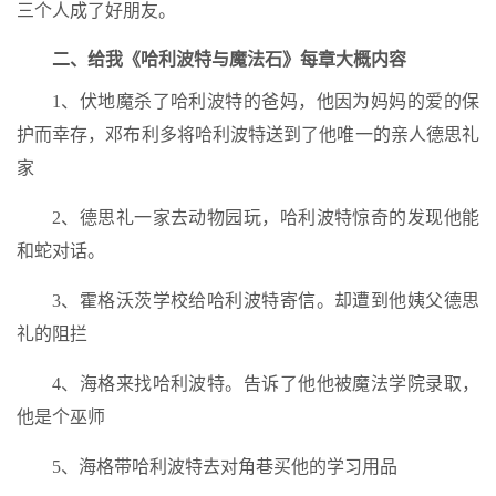
三个人成了好朋友。
二、给我《哈利波特与魔法石》每章大概内容
1、伏地魔杀了哈利波特的爸妈，他因为妈妈的爱的保
护而幸存，邓布利多将哈利波特送到了他唯一的亲人德思礼
家
2、德思礼一家去动物园玩，哈利波特惊奇的发现他能
和蛇对话。
3、霍格沃茨学校给哈利波特寄信。却遭到他姨父德思
礼的阻拦
4、海格来找哈利波特。告诉了他他被魔法学院录取，
他是个巫师
5、海格带哈利波特去对角巷买他的学习用品