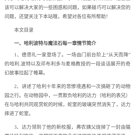
该可以解决大家的一些困惑和问题，如果碰巧可以解决您的
问题，还望关注下本站哦，希望对各位有所帮助！
本文目录
一、哈利波特与魔法石每一章情节简介
1、德思礼一家登场了。一场由门前台阶上“从天而降”
的哈利.波特以及邓布利多与麦格教授的一段谈话展开的奇
幻故事拉起了帷幕。
2、讲述了哈利十年来的悲惨境遇和一次搞砸了的动物
园之行。在动物园中，一贯欺负哈利的达力（哈利的表兄）
在与哈利共同观赏蛇的时候，蛇室的玻璃突然消失了，达力
摔进了蛇室。
3、达力领到了他的新校服，弗农姨父烧掉了一封由猫