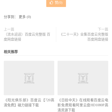
赞(
0
)
分享到：
更多
(
0
)
上一篇
下一篇
（流水迢迢）百度云完整版 百
《二十一天》全集百度云完整版
度网盘链接
百度网盘链接
相关推荐
《阳光俱乐部》百度云【720高
《日挂中天》在线观看百度云电
清免费】磁力链接下载
影免费观看阿里云盘HD1080P高
清资源下载