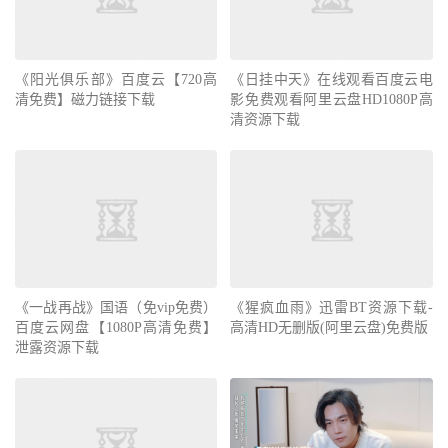
《阳光俱乐部》百度云【720高
《日挂中天》在线观看百度云电
清免费】磁力链接下载
影免费观看阿里云盘HD1080P高
清资源下载
《一战再战》国语（免vip免费）
《猩疯血雨》迅雷BT资源下载-
百度云网盘【1080P高清免费】
高清HD无删版(阿里云盘)免费版
泄露资源下载