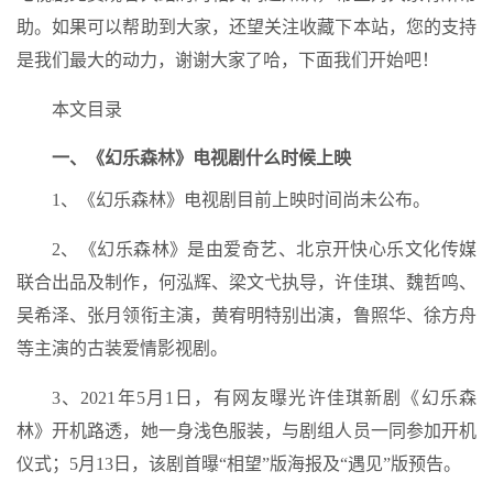
助。如果可以帮助到大家，还望关注收藏下本站，您的支持
是我们最大的动力，谢谢大家了哈，下面我们开始吧！
本文目录
一、《幻乐森林》电视剧什么时候上映
1、《幻乐森林》电视剧目前上映时间尚未公布。
2、《幻乐森林》是由爱奇艺、北京开快心乐文化传媒
联合出品及制作，何泓辉、梁文弋执导，许佳琪、魏哲鸣、
吴希泽、张月领衔主演，黄宥明特别出演，鲁照华、徐方舟
等主演的古装爱情影视剧。
3、2021年5月1日，有网友曝光许佳琪新剧《幻乐森
林》开机路透，她一身浅色服装，与剧组人员一同参加开机
仪式；5月13日，该剧首曝“相望”版海报及“遇见”版预告。