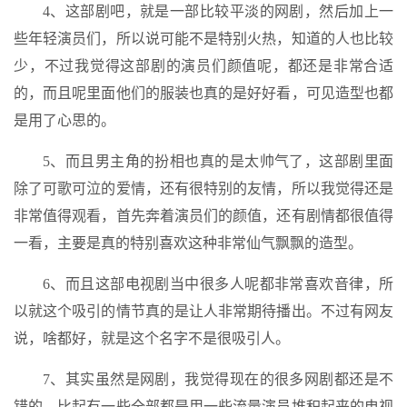
4、这部剧吧，就是一部比较平淡的网剧，然后加上一
些年轻演员们，所以说可能不是特别火热，知道的人也比较
少，不过我觉得这部剧的演员们颜值呢，都还是非常合适
的，而且呢里面他们的服装也真的是好好看，可见造型也都
是用了心思的。
5、而且男主角的扮相也真的是太帅气了，这部剧里面
除了可歌可泣的爱情，还有很特别的友情，所以我觉得还是
非常值得观看，首先奔着演员们的颜值，还有剧情都很值得
一看，主要是真的特别喜欢这种非常仙气飘飘的造型。
6、而且这部电视剧当中很多人呢都非常喜欢音律，所
以就这个吸引的情节真的是让人非常期待播出。不过有网友
说，啥都好，就是这个名字不是很吸引人。
7、其实虽然是网剧，我觉得现在的很多网剧都还是不
错的，比起有一些全部都是用一些流量演员堆积起来的电视