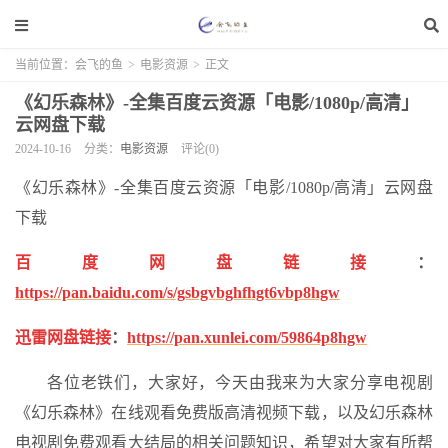
当前位置：
会飞的鱼
>
电影资源
>
正文
《幻乐森林》-全集百度云资源「电影/1080p/高清」
云网盘下载
2024-10-16
分类：
电影资源
评论(0)
《幻乐森林》-全集百度云资源「电影/1080p/高清」云网盘
下载
百度网盘链接
：
https://pan.baidu.com/s/gsbgvbghfhgt6vbp8hgw
迅雷网盘链接
：
https://pan.xunlei.com/59864p8hgw
各位老铁们，大家好，今天由我来为大家分享电视剧
《幻乐森林》在线观看免费版高清视频下载，以及幻乐森林
电视剧免费观看大结局的相关问题知识，希望对大家有所帮