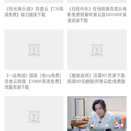
《阳光俱乐部》百度云【720高
《日挂中天》在线观看百度云电
清免费】磁力链接下载
影免费观看阿里云盘HD1080P高
清资源下载
《一战再战》国语（免vip免费）
《猩疯血雨》迅雷BT资源下载-
百度云网盘【1080P高清免费】
高清HD无删版(阿里云盘)免费版
泄露资源下载