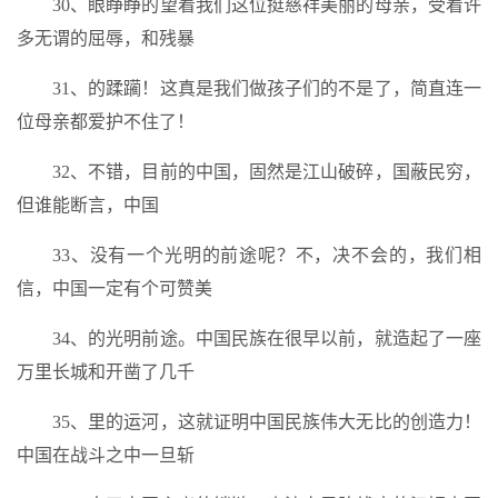
30、眼睁睁的望着我们这位挺慈祥美丽的母亲，受着许
多无谓的屈辱，和残暴
31、的蹂躏！这真是我们做孩子们的不是了，简直连一
位母亲都爱护不住了！
32、不错，目前的中国，固然是江山破碎，国蔽民穷，
但谁能断言，中国
33、没有一个光明的前途呢？不，决不会的，我们相
信，中国一定有个可赞美
34、的光明前途。中国民族在很早以前，就造起了一座
万里长城和开凿了几千
35、里的运河，这就证明中国民族伟大无比的创造力！
中国在战斗之中一旦斩