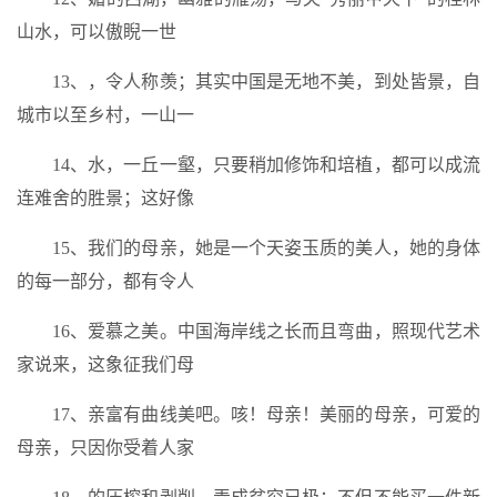
山水，可以傲睨一世
13、，令人称羡；其实中国是无地不美，到处皆景，自
城市以至乡村，一山一
14、水，一丘一壑，只要稍加修饰和培植，都可以成流
连难舍的胜景；这好像
15、我们的母亲，她是一个天姿玉质的美人，她的身体
的每一部分，都有令人
16、爱慕之美。中国海岸线之长而且弯曲，照现代艺术
家说来，这象征我们母
17、亲富有曲线美吧。咳！母亲！美丽的母亲，可爱的
母亲，只因你受着人家