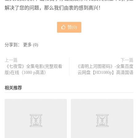
解决了您的问题，那么我们由衷的感到高兴！
赞(
0
)
分享到：
更多
(
0
)
上一篇
下一篇
《七夜雪》全集电影(完整观看
《清明上河图密码》-全集百度
版)在线（1080 p高清）
云网盘【HD1080p】高清国语
相关推荐