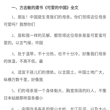
一、方志敏的遗书《可爱的中国》全文
1、朋友！中国是生育我们的母亲。你们觉得这位母亲
可爱吗？我想你们
2、是和我一样的见解，都觉得这位母亲是蛮可爱蛮可
爱的。以言气候，中国
3、处于温带，不十分热，也不十分冷，好像我们母亲
的体温，不高不低，最
4、适宜于孩儿们的偎依。以言国土，中国土地广大，
纵横万数千里，好像我
5、们的母亲是一个身体魁大、胸宽背阔的妇人，不像
日本姑娘那样苗条瘦小
6、。中国许多有名的崇山大岭，长江巨河，以及大小