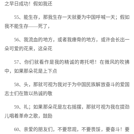
之早日成功！假如我还
55、能生存，那我生存一天就要为中国呼喊一天；假如
我不能生存——死了，
56、我流血的地方，或者我瘗骨的地方，或许会长出一
朵可爱的花来，这朵花
57、你们就看作是我的精诚的寄托吧！在微风的吹拂
中，如果那朵花是上下点
58、头，那就可视为我对于为中国民族解放奋斗的爱国
志士们在致以热诚的敬
59、礼；如果那朵花是左右摇摆，那就可视为我在提劲
儿唱着革命之歌，鼓励
60、亲爱的朋友们，不要悲观，不要畏馁，要奋斗！要