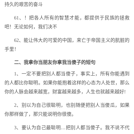
持久的艰苦的奋斗
61、！把各人所有的智慧才能，都提供于民族的拯救
吧！无论如何，我们决不
62、能让伟大的可爱的中国，来亡于帝国主义的肮脏的
手里！
二、我拿你当朋友你拿我当傻子的短句
1、一定不要把别人都当傻子，事实上，所有你能遇到
的人都比你聪明。如果你能抱着这样的心态为人处世，那么
你的人脉会越来越宽，财富越来越多，人生也就越来越好!
2、别以为自己很聪明，也别随便把别人当傻瓜，如果
你那样做了，那只能说明你很傻。
3、要认为自己最聪明…把别人都当傻子。我不说不代