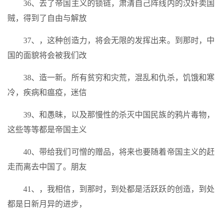
36、去了帝国主义的锁链，肃清自己阵线内的汉奸卖国
贼，得到了自由与解放
37、，这种创造力，将会无限的发挥出来。到那时，中
国的面貌将会被我们改
38、造一新。所有贫穷和灾荒，混乱和仇杀，饥饿和寒
冷，疾病和瘟疫，迷信
39、和愚昧，以及那慢性的杀灭中国民族的鸦片毒物，
这些等等都是帝国主义
40、带给我们可憎的赠品，将来也要随着帝国主义的赶
走而离去中国了。朋友
41、，我相信，到那时，到处都是活跃跃的创造，到处
都是日新月异的进步，