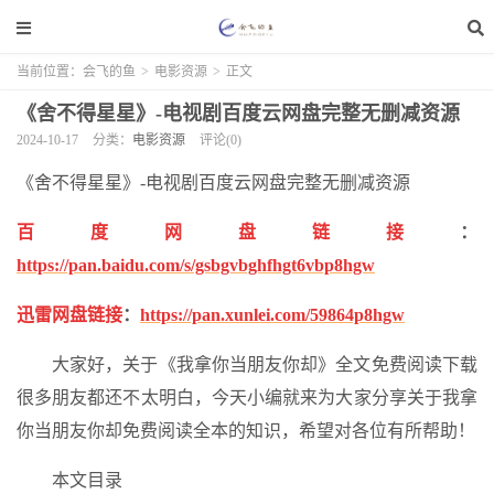
当前位置：
会飞的鱼
>
电影资源
>
正文
《舍不得星星》-电视剧百度云网盘完整无删减资源
2024-10-17
分类：
电影资源
评论(0)
《舍不得星星》-电视剧百度云网盘完整无删减资源
百度网盘链接
：
https://pan.baidu.com/s/gsbgvbghfhgt6vbp8hgw
迅雷网盘链接
：
https://pan.xunlei.com/59864p8hgw
大家好，关于《我拿你当朋友你却》全文免费阅读下载
很多朋友都还不太明白，今天小编就来为大家分享关于我拿
你当朋友你却免费阅读全本的知识，希望对各位有所帮助！
本文目录