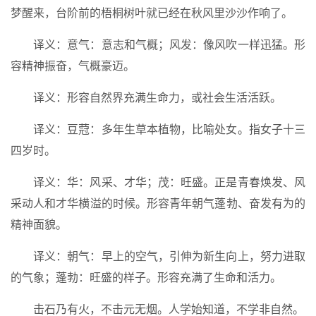
梦醒来，台阶前的梧桐树叶就已经在秋风里沙沙作响了。
译义：意气：意志和气概；风发：像风吹一样迅猛。形
容精神振奋，气概豪迈。
译义：形容自然界充满生命力，或社会生活活跃。
译义：豆蒄：多年生草本植物，比喻处女。指女子十三
四岁时。
译义：华：风采、才华；茂：旺盛。正是青春焕发、风
采动人和才华横溢的时候。形容青年朝气蓬勃、奋发有为的
精神面貌。
译义：朝气：早上的空气，引伸为新生向上，努力进取
的气象；蓬勃：旺盛的样子。形容充满了生命和活力。
击石乃有火，不击元无烟。人学始知道，不学非自然。