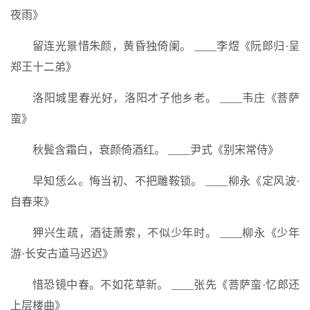
夜雨》
留连光景惜朱颜，黄昏独倚阑。 ____李煜《阮郎归·呈
郑王十二弟》
洛阳城里春光好，洛阳才子他乡老。 ____韦庄《菩萨
蛮》
秋鬓含霜白，衰颜倚酒红。 ____尹式《别宋常侍》
早知恁么。悔当初、不把雕鞍锁。 ____柳永《定风波·
自春来》
狎兴生疏，酒徒萧索，不似少年时。 ____柳永《少年
游·长安古道马迟迟》
惜恐镜中春。不如花草新。 ____张先《菩萨蛮·忆郎还
上层楼曲》