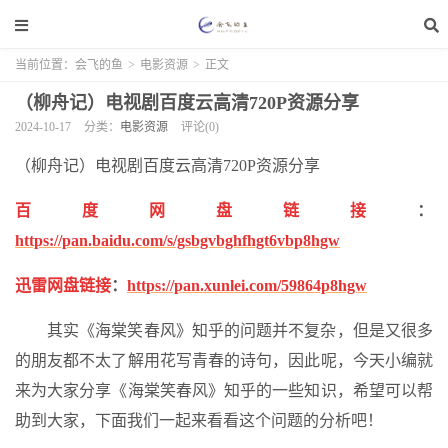
当前位置：
会飞的鱼
>
电影资源
>
正文
（柳舟记）电视剧百度云高清720P资源分享
2024-10-17
分类：
电影资源
评论(0)
（柳舟记）电视剧百度云高清720P资源分享
百度网盘链接
：
https://pan.baidu.com/s/gsbgvbghfhgt6vbp8hgw
迅雷网盘链接
：
https://pan.xunlei.com/59864p8hgw
其实《海棠笑春风》知乎的问题并不复杂，但是又很多
的朋友都不太了解用花写青春的诗句，因此呢，今天小编就
来为大家分享《海棠笑春风》知乎的一些知识，希望可以帮
助到大家，下面我们一起来看看这个问题的分析吧！