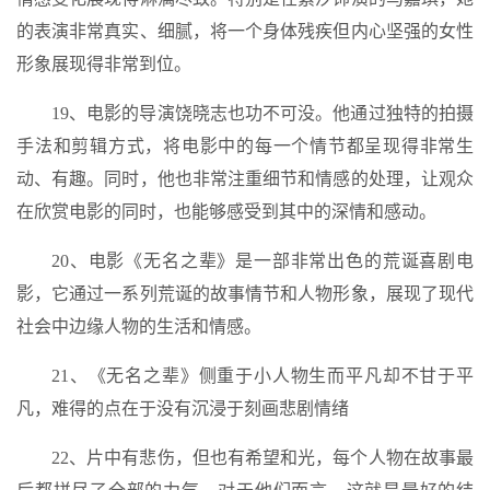
的表演非常真实、细腻，将一个身体残疾但内心坚强的女性
形象展现得非常到位。
19、电影的导演饶晓志也功不可没。他通过独特的拍摄
手法和剪辑方式，将电影中的每一个情节都呈现得非常生
动、有趣。同时，他也非常注重细节和情感的处理，让观众
在欣赏电影的同时，也能够感受到其中的深情和感动。
20、电影《无名之辈》是一部非常出色的荒诞喜剧电
影，它通过一系列荒诞的故事情节和人物形象，展现了现代
社会中边缘人物的生活和情感。
21、《无名之辈》侧重于小人物生而平凡却不甘于平
凡，难得的点在于没有沉浸于刻画悲剧情绪
22、片中有悲伤，但也有希望和光，每个人物在故事最