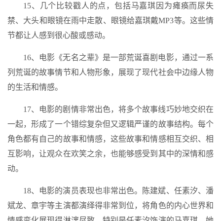
15、几个比较戳人的点，包括马嘉琪因为瘫痪而尿失
禁、大头和眼镜在雨中走散、眼镜给嘉琪戴MP3等。这些情
节都让人感到很心酸或感动。
16、电影《无名之辈》是一部荒诞喜剧电影，通过一系
列荒诞的故事情节和人物形象，展现了现代社会中边缘人物
的生活和情感。
17、电影的剧情非常出色，将多个故事线巧妙地交织在
一起，形成了一个错综复杂但又逻辑严谨的故事结构。每个
角色都有自己的故事和情感，这些故事和情感相互交织、相
互影响，让观众在欢笑之余，也能够感受到其中的深情和感
动。
18、电影的演员表现也非常出色。陈建斌、任素汐、潘
斌龙、章宇等主演都演绎得非常到位，将角色的内心世界和
情感变化展现得淋漓尽致。特别是任素汐饰演的马嘉琪，她