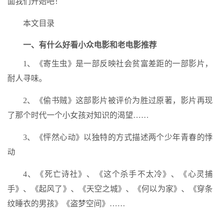
面我们开始吧！
本文目录
一、有什么好看小众电影和老电影推荐
1、《寄生虫》是一部反映社会贫富差距的一部影片，
耐人寻味。
2、《偷书贼》这部影片被评价为胜过原著，影片再现
了那个时代一个小女孩对知识的渴望……
3、《怦然心动》以独特的方式描述两个少年青春的悸
动
4、《死亡诗社》、《这个杀手不太冷》、《心灵捕
手》、《起风了》、《天空之城》、《何以为家》、《穿条
纹睡衣的男孩》《盗梦空间》……