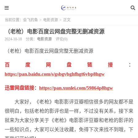
当前位置：
会飞的鱼
>
电影资源
>
正文
（老枪）电影百度云网盘完整无删减资源
2024-10-18
分类：
电影资源
评论(0)
（老枪）电影百度云网盘完整无删减资源
百度网盘链接
：
https://pan.baidu.com/s/gsbgvbghfhgt6vbp8hgw
迅雷网盘链接
：
https://pan.xunlei.com/59864p8hgw
大家好，《老枪》电影影评豆瓣相信很多的网友都不是
很明白，包括老枪的影评也是一样，不过没有关系，接下来
就来为大家分享关于《老枪》电影影评豆瓣和老枪的影评的
一些知识点，大家可以关注收藏，免得下次来找不到哦，下