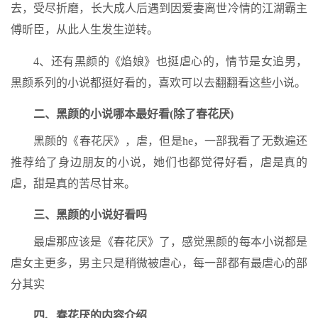
去，受尽折磨，长大成人后遇到因爱妻离世冷情的江湖霸主
傅昕臣，从此人生发生逆转。
4、还有黒颜的《焰娘》也挺虐心的，情节是女追男，
黒颜系列的小说都挺好看的，喜欢可以去翻翻看这些小说。
二、黑颜的小说哪本最好看(除了春花厌)
黑颜的《春花厌》，虐，但是he，一部我看了无数遍还
推荐给了身边朋友的小说，她们也都觉得好看，虐是真的
虐，甜是真的苦尽甘来。
三、黑颜的小说好看吗
最虐那应该是《春花厌》了，感觉黑颜的每本小说都是
虐女主更多，男主只是稍微被虐心，每一部都有最虐心的部
分其实
四、春花厌的内容介绍