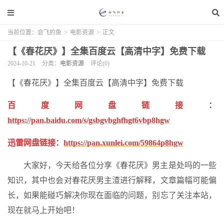
当前位置：
会飞的鱼
>
电影资源
>
正文
【《春花厌》】全集百度云【高清中字】免费下载
2024-10-21
分类：
电影资源
评论(0)
【《春花厌》】全集百度云【高清中字】免费下载
百度网盘链接
：
https://pan.baidu.com/s/gsbgvbghfhgt6vbp8hgw
迅雷网盘链接
：
https://pan.xunlei.com/59864p8hgw
大家好，今天给各位分享《春花厌》男主是处吗的一些
知识，其中也会对春花厌男主渣进行解释，文章篇幅可能偏
长，如果能碰巧解决你现在面临的问题，别忘了关注本站，
现在就马上开始吧！