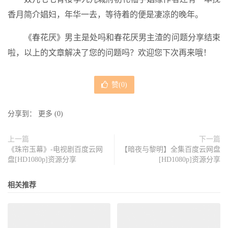
香月简介娼妇，年华一去，等待着的便是凄凉的晚年。
《春花厌》男主是处吗和春花厌男主渣的问题分享结束
啦，以上的文章解决了您的问题吗？欢迎您下次再来哦！
赞(
0
)
分享到：
更多
(
0
)
上一篇
下一篇
《珠帘玉幕》-电视剧百度云网
【暗夜与黎明】全集百度云网盘
盘[HD1080p]资源分享
[HD1080p]资源分享
相关推荐