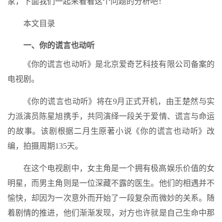
家，下面我们一起来看看这个问题的分析吧！
本文目录
一、你的谎言也动听
《你的谎言也动听》是北京爱奇艺科技有限公司备案的
电视剧。
《你的谎言也动听》将在9月正式开机，由王楚然与实
力派演员陈星旭携手，共同演绎一段关于爱情、谎言与命运
的故事。该剧根据二月生原著小说《你的谎言也动听》改
编，拍摄周期135天。
在这个电视剧中，女主角是一个拥有极高娱乐价值的女
明星，而男主角则是一位深藏不露的医生。他们的相遇并不
愉快，却因为一次意外而开始了一段复杂而微妙的关系。随
着剧情的推进，他们渐渐发现，对方也许就是自己生命中那