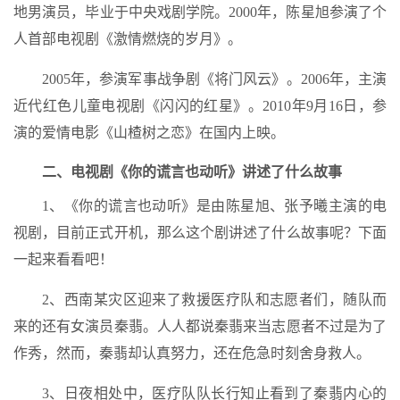
地男演员，毕业于中央戏剧学院。2000年，陈星旭参演了个
人首部电视剧《激情燃烧的岁月》。
2005年，参演军事战争剧《将门风云》。2006年，主演
近代红色儿童电视剧《闪闪的红星》。2010年9月16日，参
演的爱情电影《山楂树之恋》在国内上映。
二、电视剧《你的谎言也动听》讲述了什么故事
1、《你的谎言也动听》是由陈星旭、张予曦主演的电
视剧，目前正式开机，那么这个剧讲述了什么故事呢？下面
一起来看看吧！
2、西南某灾区迎来了救援医疗队和志愿者们，随队而
来的还有女演员秦翡。人人都说秦翡来当志愿者不过是为了
作秀，然而，秦翡却认真努力，还在危急时刻舍身救人。
3、日夜相处中，医疗队队长行知止看到了秦翡内心的