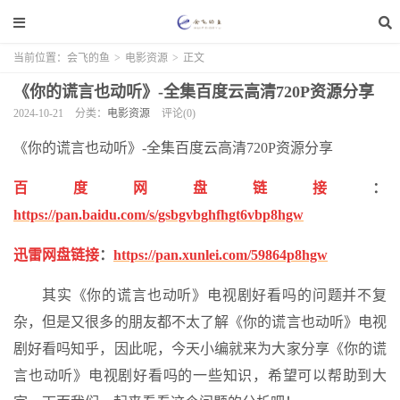
当前位置：
会飞的鱼
>
电影资源
>
正文
《你的谎言也动听》-全集百度云高清720P资源分享
2024-10-21
分类：
电影资源
评论(0)
《你的谎言也动听》-全集百度云高清720P资源分享
百度网盘链接
：
https://pan.baidu.com/s/gsbgvbghfhgt6vbp8hgw
迅雷网盘链接
：
https://pan.xunlei.com/59864p8hgw
其实《你的谎言也动听》电视剧好看吗的问题并不复
杂，但是又很多的朋友都不太了解《你的谎言也动听》电视
剧好看吗知乎，因此呢，今天小编就来为大家分享《你的谎
言也动听》电视剧好看吗的一些知识，希望可以帮助到大