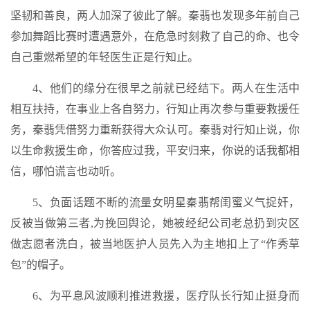
坚韧和善良，两人加深了彼此了解。秦翡也发现多年前自己
参加舞蹈比赛时遭遇意外，在危急时刻救了自己的命、也令
自己重燃希望的年轻医生正是行知止。
4、他们的缘分在很早之前就已经结下。两人在生活中
相互扶持，在事业上各自努力，行知止再次参与重要救援任
务，秦翡凭借努力重新获得大众认可。秦翡对行知止说，你
以生命救援生命，你答应过我，平安归来，你说的话我都相
信，哪怕谎言也动听。
5、负面话题不断的流量女明星秦翡帮闺蜜义气捉奸，
反被当做第三者,为挽回舆论，她被经纪公司老总扔到灾区
做志愿者洗白，被当地医护人员先入为主地扣上了“作秀草
包”的帽子。
6、为平息风波顺利推进救援，医疗队长行知止挺身而