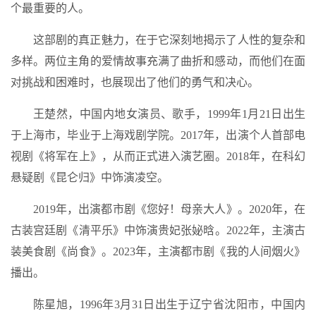
个最重要的人。
这部剧的真正魅力，在于它深刻地揭示了人性的复杂和
多样。两位主角的爱情故事充满了曲折和感动，而他们在面
对挑战和困难时，也展现出了他们的勇气和决心。
王楚然，中国内地女演员、歌手，1999年1月21日出生
于上海市，毕业于上海戏剧学院。2017年，出演个人首部电
视剧《将军在上》，从而正式进入演艺圈。2018年，在科幻
悬疑剧《昆仑归》中饰演凌空。
2019年，出演都市剧《您好！母亲大人》。2020年，在
古装宫廷剧《清平乐》中饰演贵妃张妼晗。2022年，主演古
装美食剧《尚食》。2023年，主演都市剧《我的人间烟火》
播出。
陈星旭，1996年3月31日出生于辽宁省沈阳市，中国内