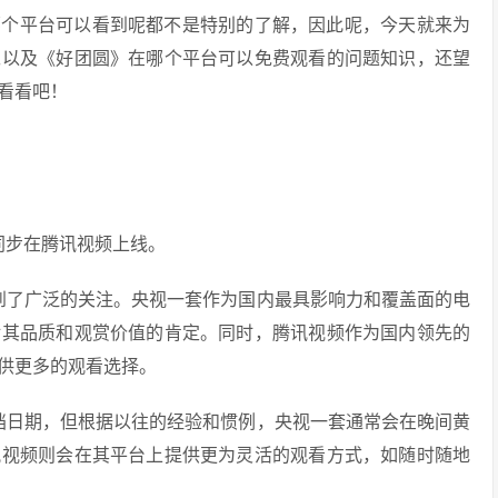
哪个平台可以看到呢都不是特别的了解，因此呢，今天就来为
呢以及《好团圆》在哪个平台可以免费观看的问题知识，还望
看看吧！
同步在腾讯视频上线。
到了广泛的关注。央视一套作为国内最具影响力和覆盖面的电
对其品质和观赏价值的肯定。同时，腾讯视频作为国内领先的
供更多的观看选择。
档日期，但根据以往的经验和惯例，央视一套通常会在晚间黄
讯视频则会在其平台上提供更为灵活的观看方式，如随时随地