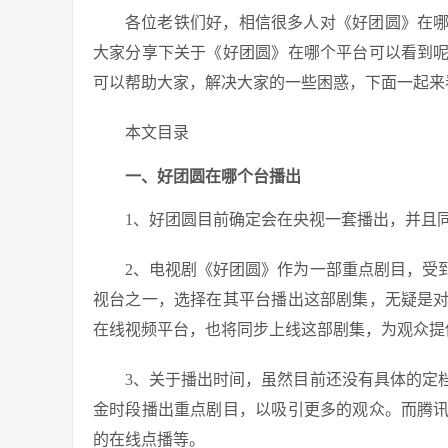
各位老铁们好，相信很多人对《好团圆》在
大家分享下关于《好团圆》在哪个平台可以看到
可以帮助大家，解决大家的一些困惑，下面一起来
本文目录
一、好团圆在哪个台播出
1、好团圆目前确定会在央视一套播出，并且
2、电视剧《好团圆》作为一部重点剧目，受
视台之一，选择在其平台播出这部剧集，无疑是
在线视频平台，也将同步上线这部剧集，为观众提
3、关于播出时间，虽然目前还没有具体的定
金时段播出重点剧目，以吸引更多的观众。而腾
的在线点播等。