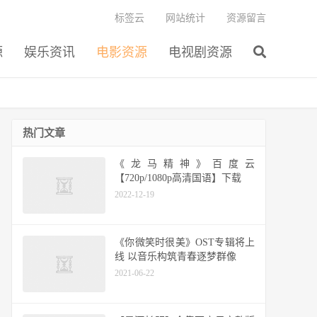
标签云
网站统计
资源留言
源
娱乐资讯
电影资源
电视剧资源
热门文章
《龙马精神》百度云
【720p/1080p高清国语】下载
2022-12-19
《你微笑时很美》OST专辑将上
线 以音乐构筑青春逐梦群像
2021-06-22