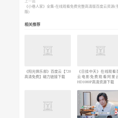
上一篇
《小巷人家》全集-在线观看免费完整高清版百度云资源(手
版)
相关推荐
《阳光俱乐部》百度云【720
《日挂中天》在线观看
高清免费】磁力链接下载
云电影免费观看阿里
HD1080P高清资源下载