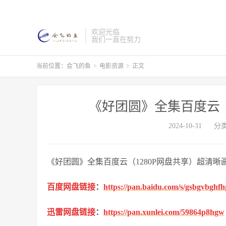
欢迎光临
我们一直在努力
当前位置：
会飞的鱼
>
电影资源
>
正文
《好团圆》全集百度云（
2024-10-31
分
《好团圆》全集百度云（1280P网盘共享）超清晰
百度网盘链接
：
https://pan.baidu.com/s/gsbgvbgh
迅雷网盘链接
：
https://pan.xunlei.com/59864p8hgw