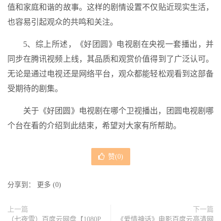
值和家庭和谐的故事。这样的剧情设置不仅贴近现实生活，
也容易引起观众的共鸣和关注。
5、综上所述，《好团圆》电视剧在央视一套播出，并
同步在腾讯视频上线，其品质和观赏价值得到了广泛认可。
无论是通过电视还是网络平台，观众都能轻松观看到这部备
受期待的剧集。
关于《好团圆》电视剧在哪个卫视播出，团圆电视剧哪
个台在看的介绍到此结束，希望对大家有所帮助。
赞(
0
)
分享到：
更多
(
0
)
上一篇
下一篇
（七夜雪）百度云网盘【1080P
《爱情神话》电影百度云高清网