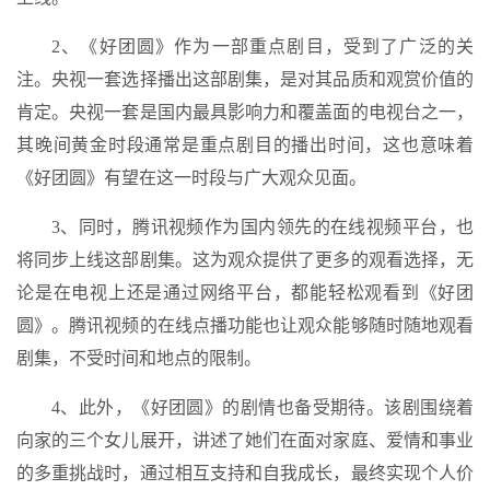
2、《好团圆》作为一部重点剧目，受到了广泛的关
注。央视一套选择播出这部剧集，是对其品质和观赏价值的
肯定。央视一套是国内最具影响力和覆盖面的电视台之一，
其晚间黄金时段通常是重点剧目的播出时间，这也意味着
《好团圆》有望在这一时段与广大观众见面。
3、同时，腾讯视频作为国内领先的在线视频平台，也
将同步上线这部剧集。这为观众提供了更多的观看选择，无
论是在电视上还是通过网络平台，都能轻松观看到《好团
圆》。腾讯视频的在线点播功能也让观众能够随时随地观看
剧集，不受时间和地点的限制。
4、此外，《好团圆》的剧情也备受期待。该剧围绕着
向家的三个女儿展开，讲述了她们在面对家庭、爱情和事业
的多重挑战时，通过相互支持和自我成长，最终实现个人价