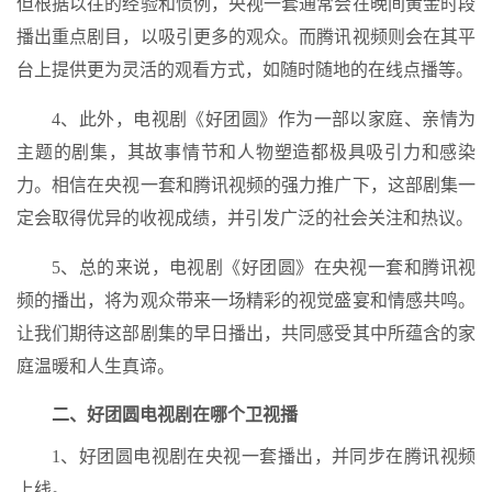
但根据以往的经验和惯例，央视一套通常会在晚间黄金时段
播出重点剧目，以吸引更多的观众。而腾讯视频则会在其平
台上提供更为灵活的观看方式，如随时随地的在线点播等。
4、此外，电视剧《好团圆》作为一部以家庭、亲情为
主题的剧集，其故事情节和人物塑造都极具吸引力和感染
力。相信在央视一套和腾讯视频的强力推广下，这部剧集一
定会取得优异的收视成绩，并引发广泛的社会关注和热议。
5、总的来说，电视剧《好团圆》在央视一套和腾讯视
频的播出，将为观众带来一场精彩的视觉盛宴和情感共鸣。
让我们期待这部剧集的早日播出，共同感受其中所蕴含的家
庭温暖和人生真谛。
二、好团圆电视剧在哪个卫视播
1、好团圆电视剧在央视一套播出，并同步在腾讯视频
上线。