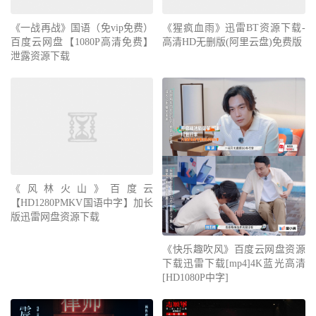
《一战再战》国语（免vip免费）
《猩疯血雨》迅雷BT资源下载-
百度云网盘【1080P高清免费】
高清HD无删版(阿里云盘)免费版
泄露资源下载
《风林火山》百度云
【HD1280PMKV国语中字】加长
版迅雷网盘资源下载
《快乐趣吹风》百度云网盘资源
下载迅雷下载[mp4]4K蓝光高清
[HD1080P中字]