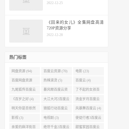
2022-12-25
《回来的女儿》全集网盘高清
720P资源分享
2022-12-28
热门标签
网盘资源 (94)
百度云资源 (70)
电影 (23)
百度网盘资源
热辣滚烫 (5)
百度云 (4)
(11)
九尾狐传百度云
暴风眼百度云资
了不起的女孩百
(4)
源 (4)
度云 (4)
《百岁之好 (4)
大江大河2百度云
流金岁月百度云
(4)
(4)
明天你是否依然
猎狐行动百度云
风暴舞百度云 (4)
爱我百度云 (4)
(4)
影视 (3)
电视剧 (3)
使徒行者3百度云
资源 (3)
亲爱的麻洋街百
绝世千金2百度云
甜蜜家园百度云