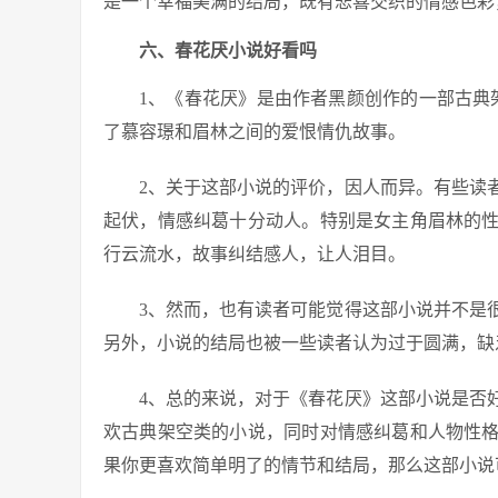
是一个幸福美满的结局，既有悲喜交织的情感色彩
六、春花厌小说好看吗
1、《春花厌》是由作者黑颜创作的一部古典架
了慕容璟和眉林之间的爱恨情仇故事。
2、关于这部小说的评价，因人而异。有些读
起伏，情感纠葛十分动人。特别是女主角眉林的
行云流水，故事纠结感人，让人泪目。
3、然而，也有读者可能觉得这部小说并不是
另外，小说的结局也被一些读者认为过于圆满，缺
4、总的来说，对于《春花厌》这部小说是否
欢古典架空类的小说，同时对情感纠葛和人物性
果你更喜欢简单明了的情节和结局，那么这部小说