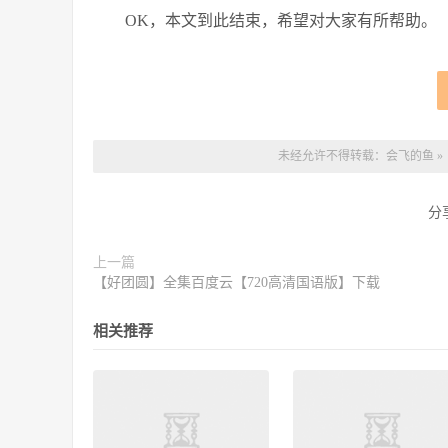
OK，本文到此结束，希望对大家有所帮助。
未经允许不得转载：
会飞的鱼
»
分
上一篇
【好团圆】全集百度云【720高清国语版】下载
相关推荐