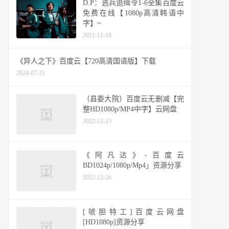
D.P：逃兵追缉令1-6全集百度云
免费在线【1080p高清韩语中
字】~
2021-11-18
《异人之下》百度云【720高清国语版】下载
2024-07-31
（县委大院）百度云无删减【完
整HD1080p/MP4中字】云网盘
2022-12-23
《阿凡达》-百度云
BD1024p/1080p/Mp4」资源分享
2022-12-26
[唬胆特工]百度云网盘
[HD1080p]资源分享