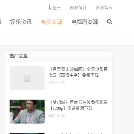
标签云
网站统计
资源留言
源
娱乐资讯
电影资源
电视剧资源
热门文章
《月里青山淡如画》全集电影百
度云【高清中字】免费下载
2022-12-19
《梦想城》百度云在线免费观看
【1280p】国语资源下载
2024-07-16