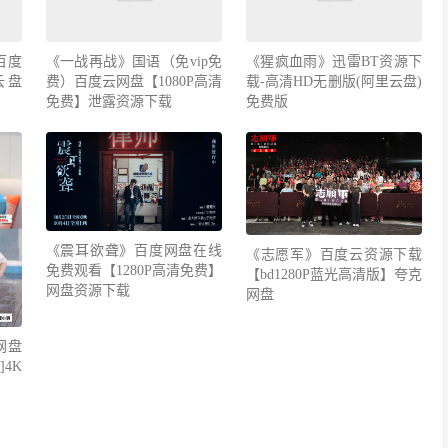
百度
《一战再战》国语（免vip免
《猩疯血雨》迅雷BT资源下
云盘
费）百度云网盘【1080P高清
载-高清HD无删版(阿里云盘)
免费】泄露资源下载
免费版
《震耳欲聋》百度网盘在线
《志愿军》百度云资源下载
免费观看【1280P高清免费】
【bd1280P蓝光高清版】夸克
网盘资源下载
网盘
网盘
4K