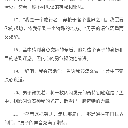
清晰，透着一股不可思议的神秘和邪恶。
17、”我是一个旅行者，穿梭于各个世界之间。我需要
你的帮助，将我带到一个特殊的地方。”男子的语气沉重而
又渴望。
18、孟中感到身心交织的矛盾，他对这个男子的身份和
目的感到迷惑，但内心的勇气驱使他前进。
19、”好吧，我会帮助你。告诉我该怎么做。”孟中下定
决心说道。
20、男子微笑着，将一枚闪闪发光的奇特钥匙递给了孟
中。钥匙闪烁着神秘的光芒，散发出一股奇特的力量。
21、”拿着这把钥匙，走进那扇门。那是通往不同世界
的门。”男子的声音充满了期待。