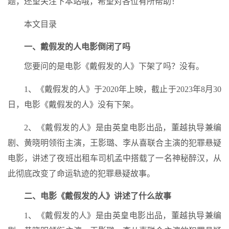
题，还望关注下本站哦，希望对各位有所帮助！
本文目录
一、戴假发的人电影倒闭了吗
您要问的是电影《戴假发的人》下架了吗？没有。
1、《戴假发的人》于2020年上映，截止于2023年8月30
日，电影《戴假发的人》没有下架。
2、《戴假发的人》是由英皇电影出品，董越执导兼编
剧、黄晓明领衔主演，王影璐、李从喜联合主演的犯罪悬疑
电影，讲述了夜班出租车司机孟中搭载了一名神秘醉汉，从
此彻底改变了命运轨迹的犯罪悬疑故事。
二、电影《戴假发的人》讲述了什么故事
1、《戴假发的人》是由英皇电影出品，董越执导兼编