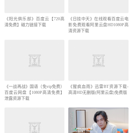
《阳光俱乐部》百度云【720高
《日挂中天》在线观看百度云电
清免费】磁力链接下载
影免费观看阿里云盘HD1080P高
清资源下载
《一战再战》国语（免vip免费）
《猩疯血雨》迅雷BT资源下载-
百度云网盘【1080P高清免费】
高清HD无删版(阿里云盘)免费版
泄露资源下载