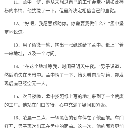
11、孟中一愣，他从未想过自己的工作会牵扯到如此神
秘的事情。他犹豫了一下，但最终决定相信自己的直觉。
12、”好吧，我愿意帮助你。你需要我做什么？”孟中坚
定地说道。
13、男子微微一笑，掏出一张纸递给了孟中。纸上写着
一串地址，以及一个时间。
14、”在这个地址等我，时间是明天午夜。”男子说道，
然后消失在黑暗中。孟中愣了一下，抬头看向后视镜，却发
现后座已经空无一人。
15、次日夜晚，孟中按照纸上写的地址来到了一个荒废
的工厂。他站在门口等待，心中充满了疑问和紧张。
16、凌晨十二点，一辆黑色的轿车停在了他面前。车门
打开，男子再次出现在孟中的面前。这一次，他的面容更加