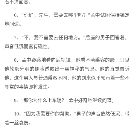
看不清面容。
6、”你好，先生，需要去哪里吗？”孟中试图保持镇定
地问道。
7、”不，我不需要去任何地方。”后座的男子回答着，
声音低沉而富有磁性。
8、孟中疑惑地看向后视镜，他看不清乘客的脸，只见
他轮廓分明的侧脸透露出一丝神秘的气息。他的直觉告诉
他，这个男人与普通乘客不同，他的到来似乎预示着一些不
寻常的事情即将发生。
9、”那你为什么上车呢？”孟中好奇地继续问道。
10、”因为我需要你的帮助。”男子的声音依然低沉，带
着一丝哀伤。