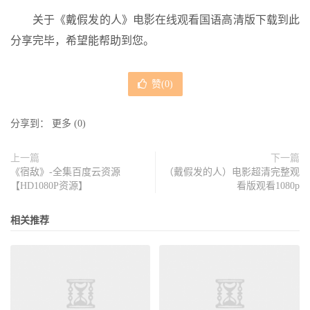
关于《戴假发的人》电影在线观看国语高清版下载到此
分享完毕，希望能帮助到您。
赞(
0
)
分享到：
更多
(
0
)
上一篇
下一篇
《宿敌》-全集百度云资源
（戴假发的人）电影超清完整观
【HD1080P资源】
看版观看1080p
相关推荐