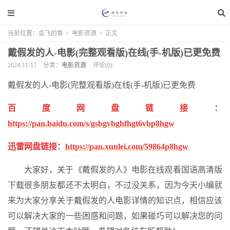
当前位置：
会飞的鱼
>
电影资源
>
正文
戴假发的人-电影(完整观看版)在线(手-机版)已更免费
2024-11-17
分类：
电影资源
评论(0)
戴假发的人-电影(完整观看版)在线(手-机版)已更免费
百度网盘链接
：
https://pan.baidu.com/s/gsbgvbghfhgt6vbp8hgw
迅雷网盘链接
：
https://pan.xunlei.com/59864p8hgw
大家好，关于《戴假发的人》电影在线观看国语高清版
下载很多朋友都还不太明白，不过没关系，因为今天小编就
来为大家分享关于戴假发的人电影详情的知识点，相信应该
可以解决大家的一些困惑和问题，如果碰巧可以解决您的问