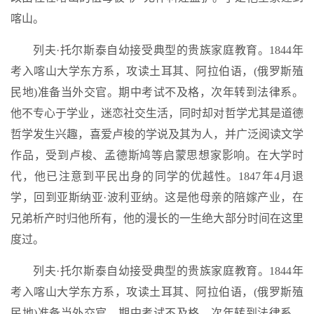
喀山。
列夫·托尔斯泰自幼接受典型的贵族家庭教育。1844年
考入喀山大学东方系，攻读土耳其、阿拉伯语，(俄罗斯殖
民地)准备当外交官。期中考试不及格，次年转到法律系。
他不专心于学业，迷恋社交生活，同时却对哲学尤其是道德
哲学发生兴趣，喜爱卢梭的学说及其为人，并广泛阅读文学
作品，受到卢梭、孟德斯鸠等启蒙思想家影响。在大学时
代，他已注意到平民出身的同学的优越性。1847年4月退
学，回到亚斯纳亚·波利亚纳。这是他母亲的陪嫁产业，在
兄弟析产时归他所有，他的漫长的一生绝大部分时间在这里
度过。
列夫·托尔斯泰自幼接受典型的贵族家庭教育。1844年
考入喀山大学东方系，攻读土耳其、阿拉伯语，(俄罗斯殖
民地)准备当外交官。期中考试不及格，次年转到法律系。