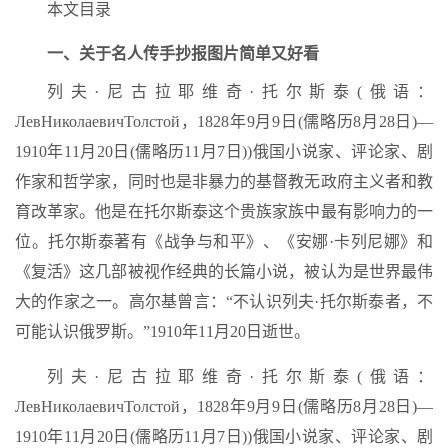
本文目录
一、关于名人传手抄报图片简单又好看
列夫·尼古拉耶维奇·托尔斯泰(俄语：
ЛевНиколаевичТолстой，1828年9月9日(儒略历8月28日)—
1910年11月20日(儒略历11月7日))俄国小说家、评论家、剧
作家和哲学家，同时也是非暴力的基督教无政府主义者和教
育改革家。他是在托尔斯泰这个贵族家族中最有影响力的一
位。托尔斯泰著有《战争与和平》、《安娜·卡列尼娜》和
《复活》这几部被视作经典的长篇小说，被认为是世界最伟
大的作家之一。高尔基曾言：“不认识列夫·托尔斯泰者，不
可能认识俄罗斯。”1910年11月20日逝世。
列夫·尼古拉耶维奇·托尔斯泰(俄语：
ЛевНиколаевичТолстой，1828年9月9日(儒略历8月28日)—
1910年11月20日(儒略历11月7日))俄国小说家、评论家、剧