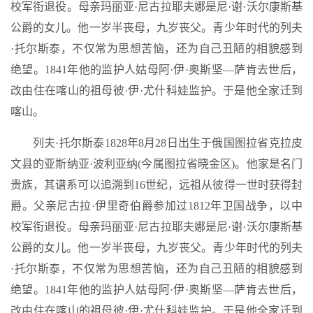
校军衔退役。母亲玛丽亚·尼古拉耶夫娜是尼·谢·沃尔康斯基
公爵的女儿。他一岁半丧母，九岁丧父。青少年时代的列夫
·托尔斯泰，不仅常为思想苦恼，还为自己丑陋的相貌感到
绝望。1841年他的监护人姑母阿·伊·奥斯坚—萨肯去世后，
改由住在喀山的祖母彼·伊·尤什科娃监护。于是他全家迁到
喀山。
列夫·托尔斯泰1828年8月28日出生于俄国图拉省克拉皮
文县的亚斯纳亚·波利亚纳(今属图拉省晓金区)。他家是名门
贵族，其谱系可以追溯到16世纪，远祖从彼得一世时获得封
爵。父亲尼古拉·伊里奇伯爵参加过1812年卫国战争，以中
校军衔退役。母亲玛丽亚·尼古拉耶夫娜是尼·谢·沃尔康斯基
公爵的女儿。他一岁半丧母，九岁丧父。青少年时代的列夫
·托尔斯泰，不仅常为思想苦恼，还为自己丑陋的相貌感到
绝望。1841年他的监护人姑母阿·伊·奥斯坚—萨肯去世后，
改由住在喀山的祖母彼·伊·尤什科娃监护。于是他全家迁到