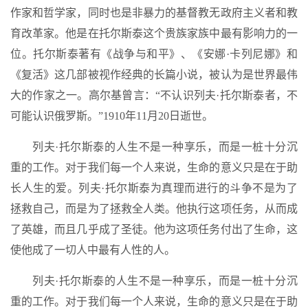
作家和哲学家，同时也是非暴力的基督教无政府主义者和教
育改革家。他是在托尔斯泰这个贵族家族中最有影响力的一
位。托尔斯泰著有《战争与和平》、《安娜·卡列尼娜》和
《复活》这几部被视作经典的长篇小说，被认为是世界最伟
大的作家之一。高尔基曾言：“不认识列夫·托尔斯泰者，不
可能认识俄罗斯。”1910年11月20日逝世。
列夫·托尔斯泰的人生不是一种享乐，而是一桩十分沉
重的工作。对于我们每一个人来说，生命的意义只是在于助
长人生的爱。列夫·托尔斯泰为真理而进行的斗争不是为了
拯救自己，而是为了拯救全人类。他执行这项任务，从而成
了英雄，而且几乎成了圣徒。他为这项任务付出了生命，这
使他成了一切人中最有人性的人。
列夫·托尔斯泰的人生不是一种享乐，而是一桩十分沉
重的工作。对于我们每一个人来说，生命的意义只是在于助