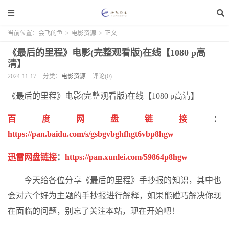
当前位置：
会飞的鱼
>
电影资源
>
正文
《最后的里程》电影(完整观看版)在线【1080 p高
清】
2024-11-17
分类：
电影资源
评论(0)
《最后的里程》电影(完整观看版)在线【1080 p高清】
百度网盘链接
：
https://pan.baidu.com/s/gsbgvbghfhgt6vbp8hgw
迅雷网盘链接
：
https://pan.xunlei.com/59864p8hgw
今天给各位分享《最后的里程》手抄报的知识，其中也
会对六个好为主题的手抄报进行解释，如果能碰巧解决你现
在面临的问题，别忘了关注本站，现在开始吧！