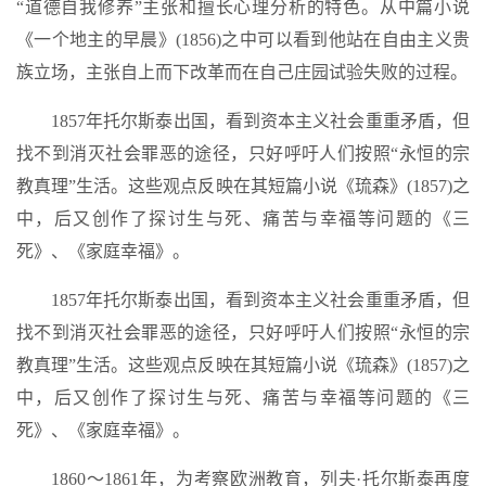
“道德自我修养”主张和擅长心理分析的特色。从中篇小说
《一个地主的早晨》(1856)之中可以看到他站在自由主义贵
族立场，主张自上而下改革而在自己庄园试验失败的过程。
1857年托尔斯泰出国，看到资本主义社会重重矛盾，但
找不到消灭社会罪恶的途径，只好呼吁人们按照“永恒的宗
教真理”生活。这些观点反映在其短篇小说《琉森》(1857)之
中，后又创作了探讨生与死、痛苦与幸福等问题的《三
死》、《家庭幸福》。
1857年托尔斯泰出国，看到资本主义社会重重矛盾，但
找不到消灭社会罪恶的途径，只好呼吁人们按照“永恒的宗
教真理”生活。这些观点反映在其短篇小说《琉森》(1857)之
中，后又创作了探讨生与死、痛苦与幸福等问题的《三
死》、《家庭幸福》。
1860～1861年，为考察欧洲教育，列夫·托尔斯泰再度