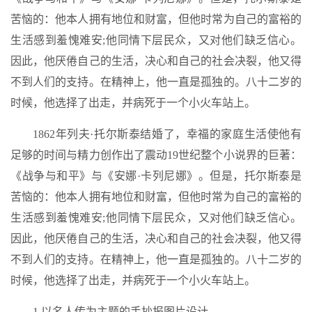
苦恼的：他本人拥有地位和财富，但他时常为自己的富裕的
生活感到羞愧难安;他同情下层民众，又对他们缺乏信心。
因此，他厌倦自己的生活，决心和自己的社会决裂，他又得
不到人们的支持。在精神上，他一直是孤独的。八十二岁的
时候，他选择了出走，并病死于一个小火车站上。
1862年列夫·托尔斯泰结婚了，幸福的家庭生活使他有
足够的时间与精力创作出了震动19世纪整个小说界的巨著：
《战争与和平》与《安娜·卡列尼娜》。但是，托尔斯泰是
苦恼的：他本人拥有地位和财富，但他时常为自己的富裕的
生活感到羞愧难安;他同情下层民众，又对他们缺乏信心。
因此，他厌倦自己的生活，决心和自己的社会决裂，他又得
不到人们的支持。在精神上，他一直是孤独的。八十二岁的
时候，他选择了出走，并病死于一个小火车站上。
1.以名人传为主题的手抄报图片设计