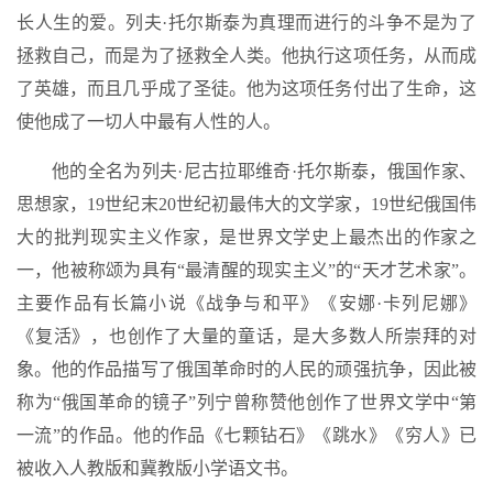
长人生的爱。列夫·托尔斯泰为真理而进行的斗争不是为了
拯救自己，而是为了拯救全人类。他执行这项任务，从而成
了英雄，而且几乎成了圣徒。他为这项任务付出了生命，这
使他成了一切人中最有人性的人。
他的全名为列夫·尼古拉耶维奇·托尔斯泰，俄国作家、
思想家，19世纪末20世纪初最伟大的文学家，19世纪俄国伟
大的批判现实主义作家，是世界文学史上最杰出的作家之
一，他被称颂为具有“最清醒的现实主义”的“天才艺术家”。
主要作品有长篇小说《战争与和平》《安娜·卡列尼娜》
《复活》，也创作了大量的童话，是大多数人所崇拜的对
象。他的作品描写了俄国革命时的人民的顽强抗争，因此被
称为“俄国革命的镜子”列宁曾称赞他创作了世界文学中“第
一流”的作品。他的作品《七颗钻石》《跳水》《穷人》已
被收入人教版和冀教版小学语文书。