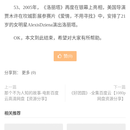
53、2005年，《洛丽塔》再度在银幕上亮相，美国导演
贾木许在坎城影展参赛片《爱情，不用寻找》中，安排了21
岁的女明星AlexisDziena演出洛丽塔。
OK，本文到此结束，希望对大家有所帮助。
赞(
0
)
分享到：
更多
(
0
)
上一篇
下一篇
那个不为人知的故事-电影百度
《好团圆》-全集百度云【1080p
云高清网盘【资源分享】
网盘资源分享】
相关推荐