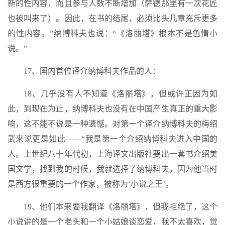
新的性内容，而且参与人数不断增加（萨德那里有一次花匠
也被叫来了）。因此，在书的结尾，必须比头几章充斥更多
的性内容。”纳博科夫也说：“《洛丽塔》根本不是色情小
说。”
17、国内首位译介纳博科夫作品的人：
18、几乎没有人不知道《洛丽塔》，但或许正因为如
此，到现在为止，纳博科夫也没有在中国产生真正的重大影
响，这不能不说是一种遗憾。对第一个译介纳博科夫的梅绍
武来说更是如此——“我是第一个介绍纳博科夫进入中国的
人。上世纪八十年代初，上海译文出版社要出一套书介绍美
国文学，找到我的时候，我就选择了纳博科夫，因为他当时
是西方很重要的一个作家，被称为‘小说之王’。
19、他们本来要我翻译《洛丽塔》，但我拒绝了，这个
小说讲的是一个老头和一个小姑娘谈恋爱，我不太喜欢，觉