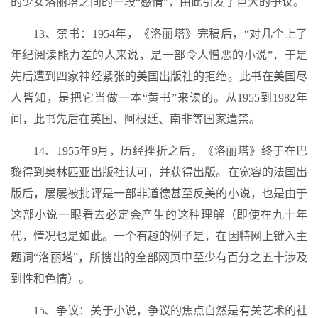
的少女洛丽塔之间的一段“感情”，由此引发了巨大的争议。
13、禁书：1954年，《洛丽塔》完稿后，“对几个上了
年纪阅读能力差的人来说，是一部令人憎恶的小说”，于是
先后遭到四家神经紧张的美国出版社的拒绝。此书在美国尽
人皆知，是把它当做一本“黄书”来读的。从1955到1982年
间，此书先后在英国、阿根廷、南非等国家遭禁。
14、1955年9月，历经挫折之后，《洛丽塔》终于在巴
黎得到奥林匹亚出版社认可，并获得出版。在宽容的法国出
版后，屡屡被批评是一部非道德甚至反美的小说，也是由于
这部小说一眼看去必定会产生的这种理解（即使在九十年
代，情况也是如此。一个有趣的例子是，在因特网上键入主
题词“洛丽塔”，所搜出的全部网页中至少有百分之五十涉及
到性和色情）。
15、争议：关于小说，争议的焦点自然是有关艺术的社