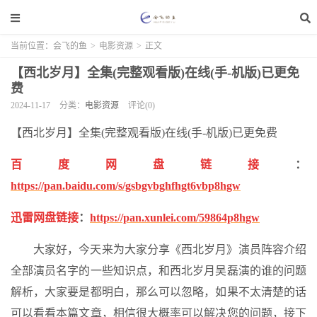
当前位置：
会飞的鱼
>
电影资源
>
正文
【西北岁月】全集(完整观看版)在线(手-机版)已更免
费
2024-11-17
分类：
电影资源
评论(0)
【西北岁月】全集(完整观看版)在线(手-机版)已更免费
百度网盘链接
：
https://pan.baidu.com/s/gsbgvbghfhgt6vbp8hgw
迅雷网盘链接
：
https://pan.xunlei.com/59864p8hgw
大家好，今天来为大家分享《西北岁月》演员阵容介绍
全部演员名字的一些知识点，和西北岁月吴磊演的谁的问题
解析，大家要是都明白，那么可以忽略，如果不太清楚的话
可以看看本篇文章，相信很大概率可以解决您的问题，接下