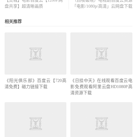
【焚城】电影百度云【1280P网
（白夜破晓）电视剧百度云资源
盘共享】超清晰画质
「电影/1080p/高清」云网盘下载
相关推荐
《阳光俱乐部》百度云【720高
《日挂中天》在线观看百度云电
清免费】磁力链接下载
影免费观看阿里云盘HD1080P高
清资源下载