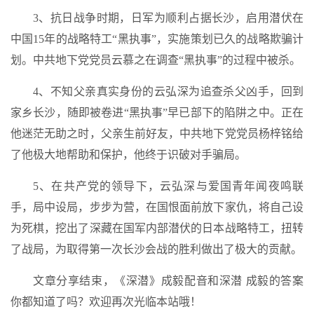
3、抗日战争时期，日军为顺利占据长沙，启用潜伏在
中国15年的战略特工“黑执事”，实施策划已久的战略欺骗计
划。中共地下党党员云慕之在调查“黑执事”的过程中被杀。
4、不知父亲真实身份的云弘深为追查杀父凶手，回到
家乡长沙，随即被卷进“黑执事”早已部下的陷阱之中。正在
他迷茫无助之时，父亲生前好友，中共地下党党员杨梓铭给
了他极大地帮助和保护，他终于识破对手骗局。
5、在共产党的领导下，云弘深与爱国青年闻夜鸣联
手，局中设局，步步为营，在国恨面前放下家仇，将自己设
为死棋，挖出了深藏在国军内部潜伏的日本战略特工，扭转
了战局，为取得第一次长沙会战的胜利做出了极大的贡献。
文章分享结束，《深潜》成毅配音和深潜 成毅的答案
你都知道了吗？欢迎再次光临本站哦！