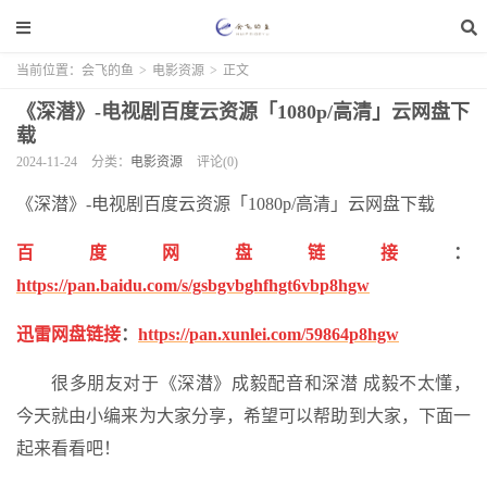
当前位置：
会飞的鱼
>
电影资源
>
正文
《深潜》-电视剧百度云资源「1080p/高清」云网盘下
载
2024-11-24
分类：
电影资源
评论(0)
《深潜》-电视剧百度云资源「1080p/高清」云网盘下载
百度网盘链接
：
https://pan.baidu.com/s/gsbgvbghfhgt6vbp8hgw
迅雷网盘链接
：
https://pan.xunlei.com/59864p8hgw
很多朋友对于《深潜》成毅配音和深潜 成毅不太懂，
今天就由小编来为大家分享，希望可以帮助到大家，下面一
起来看看吧！