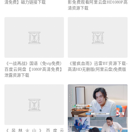
清免费】磁力链接下载
影免费观看阿里云盘HD1080P高
清资源下载
《一战再战》国语（免vip免费）
《猩疯血雨》迅雷BT资源下载-
百度云网盘【1080P高清免费】
高清HD无删版(阿里云盘)免费版
泄露资源下载
《风林火山》百度云