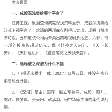
本文目录
一、成毅深浅卖给哪个平台了
江苏卫视。根据查询成毅深浅资料显示，成毅深浅卖给
江苏卫视平台了，欢瑞的两部库存剧得以卖出，成毅自然功
不可没，要知道该公司尚未卖出的电视剧多达五、六部，每
一部的投资皆超过亿元，像《封神之天启》、《天下长
安》、《天目危机》、《盗墓笔记之云顶天宫》。
二、迷局破之深潜为什么不播
1、电视还未播出。截止2021年12月22日，并没有官方
消息说要开播。
2、《深潜》是由刘国辉、赵立军执导，成毅、颖儿、
刘欢、侯梦瑶、张天阳、韩承羽、何中华等主演的年代谍战
剧。