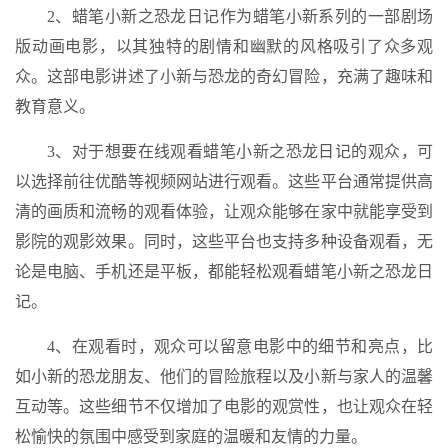
2、蜡笔小新之恐龙日记作为蜡笔小新系列的一部剧场
版动画电影，以其独特的剧情和幽默的风格吸引了众多观
众。这部电影讲述了小新与恐龙的奇幻冒险，充满了趣味和
教育意义。
3、对于想要在线观看蜡笔小新之恐龙日记的观众，可
以选择前往优酷等视频网站进行观看。这些平台通常提供高
清的画质和流畅的观看体验，让观众能够在家中就能享受到
影院的观影效果。同时，这些平台也支持多种设备观看，无
论是电脑、手机还是平板，都能轻松观看蜡笔小新之恐龙日
记。
4、在观看时，观众可以留意电影中的细节和亮点，比
如小新的恐龙朋友、他们的冒险旅程以及小新与家人的温馨
互动等。这些细节不仅增加了电影的观赏性，也让观众在轻
松愉快的氛围中感受到家庭的温暖和友情的力量。