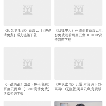
《阳光俱乐部》百度云【720高
《日挂中天》在线观看百度云电
清免费】磁力链接下载
影免费观看阿里云盘HD1080P高
清资源下载
《一战再战》国语（免vip免费）
《猩疯血雨》迅雷BT资源下载-
百度云网盘【1080P高清免费】
高清HD无删版(阿里云盘)免费版
泄露资源下载