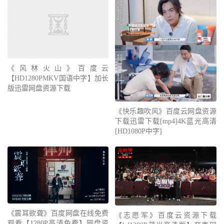
《风林火山》百度云
【HD1280PMKV国语中字】加长
版迅雷网盘资源下载
《快乐趣吹风》百度云网盘资源
下载迅雷下载[mp4]4K蓝光高清
[HD1080P中字]
《震耳欲聋》百度网盘在线免费
《志愿军》百度云资源下载
观看【1280P高清免费】网盘资