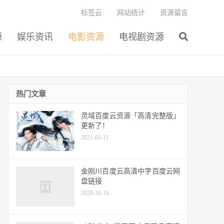
标签云
网站统计
资源留言
源
娱乐资讯
电影资源
电视剧资源
热门文章
灵域百度云资源「高清完整版」
更新了！
2021-01-11
金刚川百度云高清中字百度云网
盘链接
2020-10-16