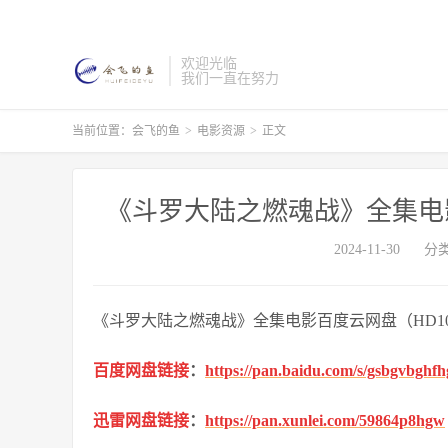
欢迎光临
我们一直在努力
当前位置：
会飞的鱼
>
电影资源
>
正文
《斗罗大陆之燃魂战》全集电影
2024-11-30
分
《斗罗大陆之燃魂战》全集电影百度云网盘（HD10
百度网盘链接
：
https://pan.baidu.com/s/gsbgvbgh
迅雷网盘链接
：
https://pan.xunlei.com/59864p8hgw