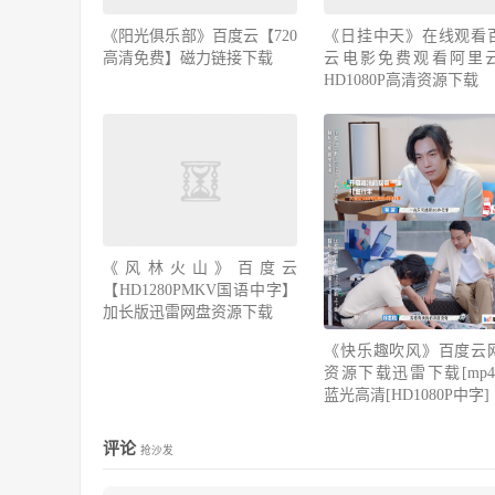
《阳光俱乐部》百度云【720
《日挂中天》在线观看
高清免费】磁力链接下载
云电影免费观看阿里
HD1080P高清资源下载
《风林火山》百度云
【HD1280PMKV国语中字】
加长版迅雷网盘资源下载
《快乐趣吹风》百度云
资源下载迅雷下载[mp4]
蓝光高清[HD1080P中字]
评论
抢沙发