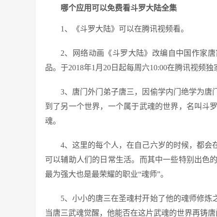
哪个应用可以免费看斗罗大陆全集
1、《斗罗大陆》可以在腾讯视频看。
2、网络动画《斗罗大陆》改编自中国作家
品。于2018年1月20日起每周六10:00在腾讯视频
3、唐门外门弟子唐三，因偷学内门绝学为唐
到了另一个世界，一个属于武魂的世界，名叫斗
魂。
4、这里的每个人，在自己六岁的时候，都会
可以辅助人们的日常生活。而其中一些特别出色
最为强大也是最荣耀的职业“魂师”。
5、小小的唐三在圣魂村开始了他的魂师修炼
当唐三武魂觉醒，他能否在这片武魂的世界再铸唐