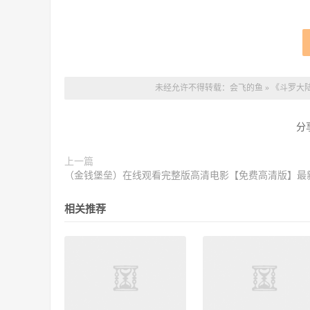
未经允许不得转载：
会飞的鱼
»
《斗罗大陆
分
上一篇
（金钱堡垒）在线观看完整版高清电影【免费高清版】最
相关推荐