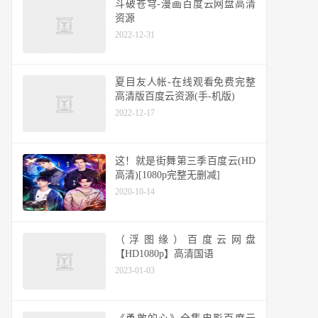
斗破苍穹-漫画百度云网盘高清
资源
2022-12-31
夏目友人帐-在线观看免费完整
高清版百度云资源(手-机版)
2022-12-17
这！就是街舞第三季百度云(HD
高清)[1080p完整无删减]
2020-10-14
（浮图缘）百度云网盘
【HD1080p】高清国语
2023-01-03