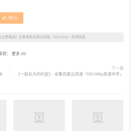
赞(
0
)
之燃魂战》全集电影百度云网盘（HD1080p）高清国语
享到：
更多
(
0
)
下一篇
新
《一起长大的约定》-全集百度云资源「HD1080p高清中字」