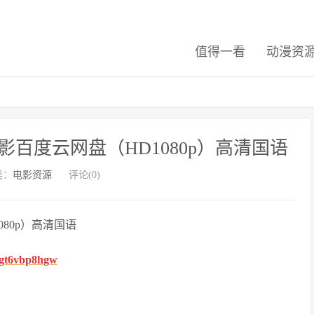
值得一看
动漫资
百度云网盘（HD1080p）高清国语
类：
电影资源
评论(0)
80p）高清国语
fhgt6vbp8hgw