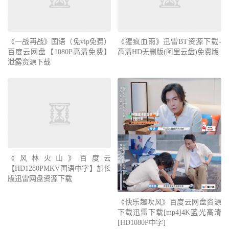
《一战再战》国语（免vip免费）
《猩疯血雨》迅雷BT资源下载-
百度云网盘【1080P高清免费】
高清HD无删版(阿里云盘)免费版
泄露资源下载
《风林火山》百度云
【HD1280PMKV国语中字】加长
版迅雷网盘资源下载
《快乐趣吹风》百度云网盘资源
下载迅雷下载[mp4]4K蓝光高清
[HD1080P中字]