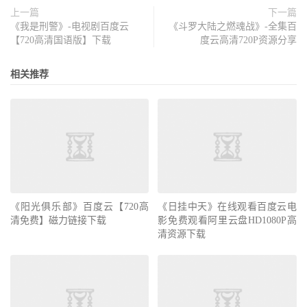
上一篇
下一篇
《我是刑警》-电视剧百度云
《斗罗大陆之燃魂战》-全集百
【720高清国语版】下载
度云高清720P资源分享
相关推荐
《阳光俱乐部》百度云【720高
《日挂中天》在线观看百度云电
清免费】磁力链接下载
影免费观看阿里云盘HD1080P高
清资源下载