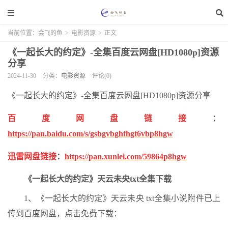
当前位置：
会飞的鱼
>
电影资源
>
正文
《一起长大的约定》-全集百度云网盘[HD1080p]资源
分享
2024-11-30
分类：
电影资源
评论(0)
《一起长大的约定》-全集百度云网盘[HD1080p]资源分享
百度网盘链接
：
https://pan.baidu.com/s/gsbgvbghfhgt6vbp8hgw
迅雷网盘链接
：
https://pan.xunlei.com/59864p8hgw
《一起长大的约定》天云未央txt全集下载
1、《一起长大的约定》天云未央 txt全集小说附件已上
传到百度网盘，点击免费下载：