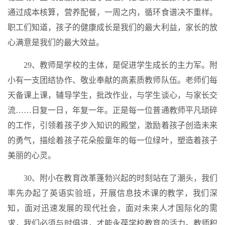
通过成本核算，营养配餐，一周之内，循环食谱决不重样。
职工们知道，孩子的健康成长是我们的最大利益，家长的放
心满意是我们的最大效益。
29、教师是学校的主体，是促进学生成长的主力军。附
小有一支团结协作、敬业奉献的高素质教师队伍。老师们每
天备课上课，辅导学生，批改作业，与学生谈心，与家长交
流……日复一日，年复一年。正是每一位普通教师平凡琐碎
的工作，引领着孩子步入知识的殿堂，激励着孩子创造未来
的勇气，描绘着孩子花朵般童年的每一位绿叶，塑造着孩子
美丽的心灵。
30、附小在教育改革蓬勃兴起的时刻站在了潮头，我们
率先办起了英语实验班，开展信息技术课的教学，我们深
知，面对迅速发展的现代社会，面对未来人才国际化的需
求，我们必须与时俱进，才能永葆学校教育的活力。教师积