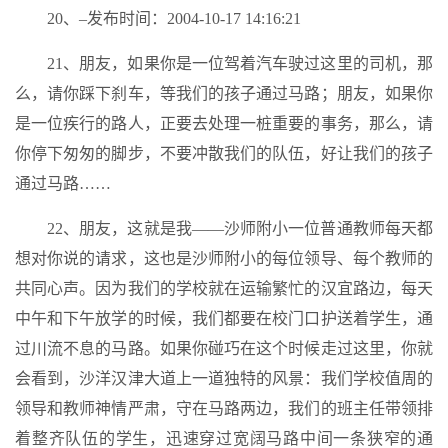
20、–发布时间：2004-10-17 14:16:21
21、朋友，如果你是一位驾着汽车驶过这里的司机，那
么，请你踩下刹车，等我们的孩子通过马路；朋友，如果你
是一位疾行的路人，正要去处理一桩重要的事务，那么，请
你停下匆匆的脚步，不要冲散我们的队伍，好让我们的孩子
通过马路……
22、朋友，这就是我——沙师附小一位普通教师每天都
想对你说的请求，这也是沙师附小的每位领导、每个教师的
共同心声。因为我们的学校就在运输繁忙的汉宜路边，每天
中午和下午放学的时候，我们都要在校门口护送着学生，通
过川流不息的马路。如果你碰巧在这个时候走过这里，你就
会看到，沙洋汉津大道上一道独特的风景：我们学校值周的
领导和教师神情严肃，守在马路两边，我们的班主任带领排
着整齐队伍的学生，迅速穿过宽阔马路中间一条狭窄的通