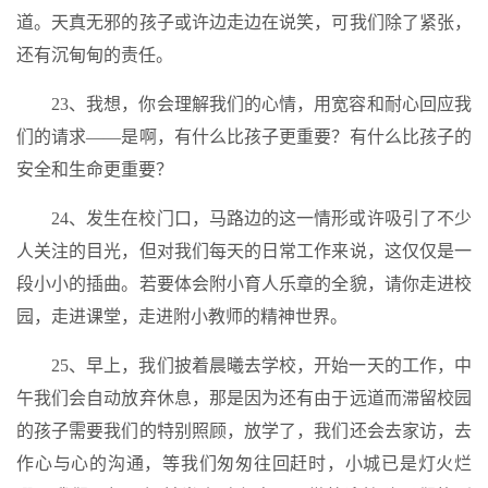
道。天真无邪的孩子或许边走边在说笑，可我们除了紧张，
还有沉甸甸的责任。
23、我想，你会理解我们的心情，用宽容和耐心回应我
们的请求——是啊，有什么比孩子更重要？有什么比孩子的
安全和生命更重要？
24、发生在校门口，马路边的这一情形或许吸引了不少
人关注的目光，但对我们每天的日常工作来说，这仅仅是一
段小小的插曲。若要体会附小育人乐章的全貌，请你走进校
园，走进课堂，走进附小教师的精神世界。
25、早上，我们披着晨曦去学校，开始一天的工作，中
午我们会自动放弃休息，那是因为还有由于远道而滞留校园
的孩子需要我们的特别照顾，放学了，我们还会去家访，去
作心与心的沟通，等我们匆匆往回赶时，小城已是灯火烂