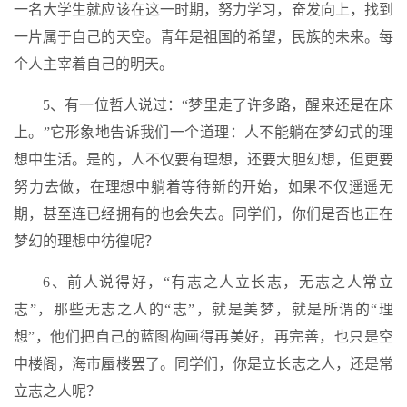
一名大学生就应该在这一时期，努力学习，奋发向上，找到
一片属于自己的天空。青年是祖国的希望，民族的未来。每
个人主宰着自己的明天。
5、有一位哲人说过：“梦里走了许多路，醒来还是在床
上。”它形象地告诉我们一个道理：人不能躺在梦幻式的理
想中生活。是的，人不仅要有理想，还要大胆幻想，但更要
努力去做，在理想中躺着等待新的开始，如果不仅遥遥无
期，甚至连已经拥有的也会失去。同学们，你们是否也正在
梦幻的理想中彷徨呢？
6、前人说得好，“有志之人立长志，无志之人常立
志”，那些无志之人的“志”，就是美梦，就是所谓的“理
想”，他们把自己的蓝图构画得再美好，再完善，也只是空
中楼阁，海市蜃楼罢了。同学们，你是立长志之人，还是常
立志之人呢？