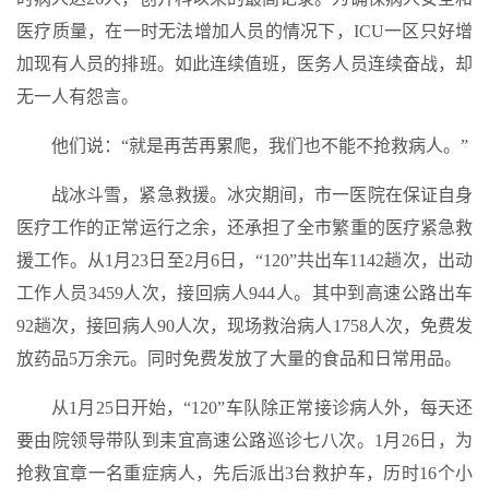
医疗质量，在一时无法增加人员的情况下，ICU一区只好增
加现有人员的排班。如此连续值班，医务人员连续奋战，却
无一人有怨言。
他们说：“就是再苦再累爬，我们也不能不抢救病人。”
战冰斗雪，紧急救援。冰灾期间，市一医院在保证自身
医疗工作的正常运行之余，还承担了全市繁重的医疗紧急救
援工作。从1月23日至2月6日，“120”共出车1142趟次，出动
工作人员3459人次，接回病人944人。其中到高速公路出车
92趟次，接回病人90人次，现场救治病人1758人次，免费发
放药品5万余元。同时免费发放了大量的食品和日常用品。
从1月25日开始，“120”车队除正常接诊病人外，每天还
要由院领导带队到耒宜高速公路巡诊七八次。1月26日，为
抢救宜章一名重症病人，先后派出3台救护车，历时16个小