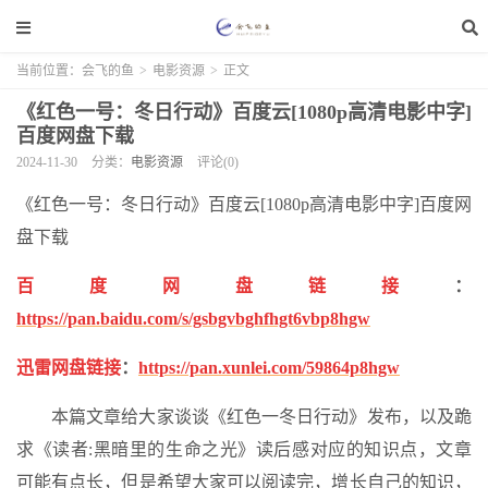
当前位置：
会飞的鱼
>
电影资源
>
正文
《红色一号：冬日行动》百度云[1080p高清电影中字]
百度网盘下载
2024-11-30
分类：
电影资源
评论(0)
《红色一号：冬日行动》百度云[1080p高清电影中字]百度网
盘下载
百度网盘链接
：
https://pan.baidu.com/s/gsbgvbghfhgt6vbp8hgw
迅雷网盘链接
：
https://pan.xunlei.com/59864p8hgw
本篇文章给大家谈谈《红色一冬日行动》发布，以及跪
求《读者:黑暗里的生命之光》读后感对应的知识点，文章
可能有点长，但是希望大家可以阅读完，增长自己的知识，