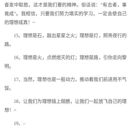
奋发中取胜，这才是我们要的精神。俗话说：“有志者，事
竟成”。我相信，只要我们努力塌实的学习，一定会使自己
的理想成真！~
15、理想是石，敲出星星之火；理想是灯，照亮夜行的
路。
16、理想是火，点燃熄灭的灯；理想是路，引你走向黎
明。
17、当然，理想也是一股动力，推动着我们前进用不气
馁。
18、让我们为理想插上翅膀，让我们一起放飞自己的理
想！~
19、–