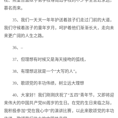
校、熊望台监狱子弟学校等周边学校的不少学生舍近求远，
慕名而来。
35、我们一天天一年年护送着孩子们走过门前的大道，
我们守候着孩子的童年岁月，呵护着他们渐渐长大，走向未
来更广阔的人生之路。
36、–
37、但理想有时候又是海天接吻的弧线，
38、有理想这就是一个“大写的人”。
39、歌颂党的丰功伟绩，树立远大理想
40、大家好！我们刚刚庆祝了“五四”青年节，又即将迎
来伟大的中国共产党80周岁的生日。在党的生日来临之际，
我积极参加“党在我心中”的演讲比赛，以此来歌颂党的丰功