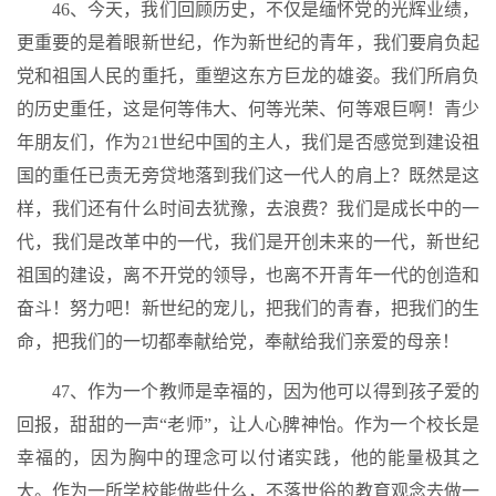
46、今天，我们回顾历史，不仅是缅怀党的光辉业绩，
更重要的是着眼新世纪，作为新世纪的青年，我们要肩负起
党和祖国人民的重托，重塑这东方巨龙的雄姿。我们所肩负
的历史重任，这是何等伟大、何等光荣、何等艰巨啊！青少
年朋友们，作为21世纪中国的主人，我们是否感觉到建设祖
国的重任已责无旁贷地落到我们这一代人的肩上？既然是这
样，我们还有什么时间去犹豫，去浪费？我们是成长中的一
代，我们是改革中的一代，我们是开创未来的一代，新世纪
祖国的建设，离不开党的领导，也离不开青年一代的创造和
奋斗！努力吧！新世纪的宠儿，把我们的青春，把我们的生
命，把我们的一切都奉献给党，奉献给我们亲爱的母亲！
47、作为一个教师是幸福的，因为他可以得到孩子爱的
回报，甜甜的一声“老师”，让人心脾神怡。作为一个校长是
幸福的，因为胸中的理念可以付诸实践，他的能量极其之
大。作为一所学校能做些什么，不落世俗的教育观念去做一