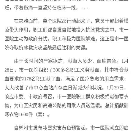
班，带着伤痛一直坚持在临床一线。……
在灾难面前，整个医院都行动起来了，党员干部起着模
范带头作用，职工们都自发自觉地投入抗冰救灾之中，市一
医院主动为政府分忧，职工积极为医院解难，这正是市一医
院夺取抗冰救灾攻坚战最后胜利的关键。
由于长时间的严寒冰冻，献血人员少，血库告急。1月
28日，市一医院组织了300多名职工义务献血，其中符合献
血要求的176名职工献了血，满足了医疗急救的用血需求，
大大改善了市中心血站库存血日渐减少的状况。1月29日，
响应市委、市政府号召，市一医院职工群众积极捐献御寒衣
物，为山区灾民和高速公路的司乘人员送温暖。总计捐献御
寒衣物1600件（套）。
自郴州市发布冰雪灾害黄色预警起，市一医院就立即启