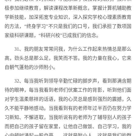
极参加继续教育，解读课程改革新概念，掌握计算机辅助教
学新技能，加深拓宽专业知识，深入探究学校心理素质教育
的方法，“终身学习”不只是我们的口号，我们承担了数项国
家级科研课题，“科研兴校”已成我们的信念。
31、我的朋友常常问我，为什么工作起来热情总是那么
高，劲头总是那么足，我笑而不答。我的力量在我心，它来
自朝气蓬勃的沙师附小。
32、每当我听到领导辛勤忙碌的脚步声，看到那满含期
待的眼神，每当我看到老师们伏案工作的背影，听到他们面
对学生温柔慈祥的话语，我的心灵总是感到强烈的震撼，久
久不能平静地感动。当我看到有的老师年过半百仍在努力学
习新知、不懈进取，当我听说有的老师为了辅导别人的孩子
而把自己的孩子留在家里，让他自己做饭、自己学习，我的
心中顿时涌起一股自豪——这就是附小人，这就是我们的群