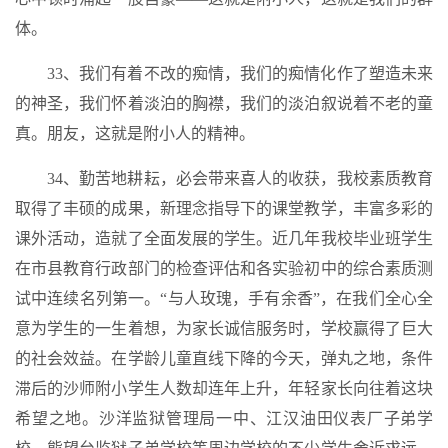
体。
33、我们有着不改的痴情，我们的痴情化作了塑造未来
的神圣，我们怀着淡泊的胸襟，我们的淡泊叙说着不老的童
真。朋友，这就是附小人的精神。
34、勤苦地耕耘，必会带来喜人的收获，我校素质教育
取得了丰硕的成果，新理念指导下的课堂教学，丰富多彩的
课外活动，造就了全面发展的学生。近几年我校毕业班学生
在市县教育行政部门的检查评估和各实验初中的综合素质测
试中连续名列第一。“与人玫瑰，手有余香”，在我们全心全
意为学生的一生着想，为家长诚信服务时，学校赢得了巨大
的社会效益。在学龄儿童直线下降的今天，弹丸之地，条件
滞后的沙师附小学生人数却连年上升，年轻家长向往着这块
希望之地。沙洋监狱管理局一中、江汉油田仪表厂子弟学