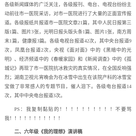
各级新闻媒体的广泛关注，各级报刊、电台、电视台纷纷主
动前往市一医院采访，对市一医院进行了大量的正面宣传报
道。各级报纸共报道市一医院文章21篇，其中人民日报第三
版1篇、图片3张，光明日报头版头条1篇、图片1张，南方周
末1篇，健康报3篇。各级电视台报道42次，其中央台报道9
次，凤凰台报道2次，央视《面对面》中的《黑暗中的光
明》、经济频道中的《春暖家园》和《新闻调查》中的《孤
城记》再现了市一医院抗冰救灾的真实情况，在全国反响强
烈；湖南卫视元宵晚会为在冰雪中出生在该院产科的冰雪宝
宝做了非常感人的专题节目，催人泪下。各级电台报道14
次，其中中央电台报道3次。
PS：我复制黏贴的！！！！！！！！！！不要骂
我！！！！！！！！！！！
二、六年级《我的理想》演讲稿