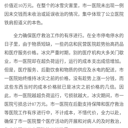
价值近10万元。在整个的冰雪灾害里，市一医院未出现一例
因未交钱而未收治或延误收治的情况，集中体现了公立医院
铁肩担道义的本色。
全力确保医疗救治工作的有序进行。在全市停电停水的
日子里，由于物质短缺，一些药店和民营医院趁势抬高药品
和医疗服务价格。冰灾严重时期，别的医疗机构大多关门歇
业，市一医院却在超负荷运行，运行的成本支出成倍增加。
但是，医疗服务、后勤饮食和物质的供应及水电的配送，市
一医院始终维持冰灾之前的价格，没有趁势上涨一分钱，而
这些东西当时的成本价格就已是冰灾之前价格的几倍。因
此，市一医院越超负荷运行，亏损就越大，冰灾期间，市一
医院亏损总计87万元。市一医院在后勤支持保障和医疗救治
等医院工作有序进行中，不计成本，不惜代价，全力以赴，
确保了市一医院整个医疗活动的开展和对病人的及时救治，