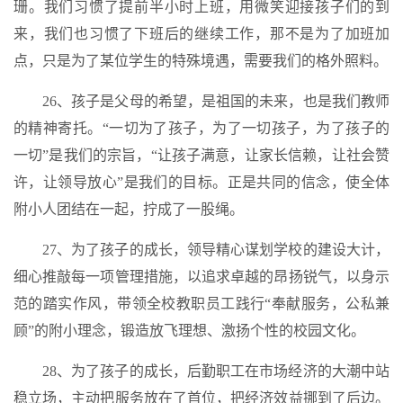
珊。我们习惯了提前半小时上班，用微笑迎接孩子们的到
来，我们也习惯了下班后的继续工作，那不是为了加班加
点，只是为了某位学生的特殊境遇，需要我们的格外照料。
26、孩子是父母的希望，是祖国的未来，也是我们教师
的精神寄托。“一切为了孩子，为了一切孩子，为了孩子的
一切”是我们的宗旨，“让孩子满意，让家长信赖，让社会赞
许，让领导放心”是我们的目标。正是共同的信念，使全体
附小人团结在一起，拧成了一股绳。
27、为了孩子的成长，领导精心谋划学校的建设大计，
细心推敲每一项管理措施，以追求卓越的昂扬锐气，以身示
范的踏实作风，带领全校教职员工践行“奉献服务，公私兼
顾”的附小理念，锻造放飞理想、激扬个性的校园文化。
28、为了孩子的成长，后勤职工在市场经济的大潮中站
稳立场，主动把服务放在了首位，把经济效益挪到了后边。