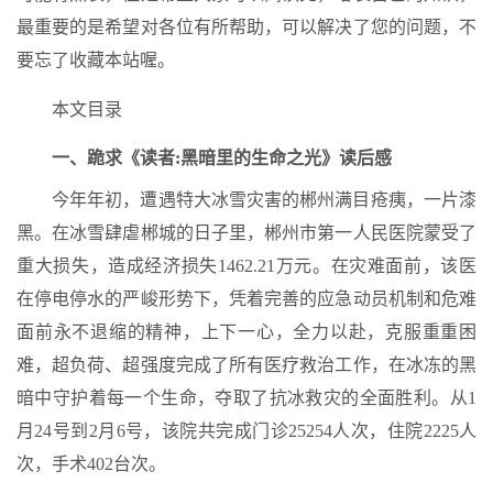
最重要的是希望对各位有所帮助，可以解决了您的问题，不
要忘了收藏本站喔。
本文目录
一、跪求《读者:黑暗里的生命之光》读后感
今年年初，遭遇特大冰雪灾害的郴州满目疮痍，一片漆
黑。在冰雪肆虐郴城的日子里，郴州市第一人民医院蒙受了
重大损失，造成经济损失1462.21万元。在灾难面前，该医
在停电停水的严峻形势下，凭着完善的应急动员机制和危难
面前永不退缩的精神，上下一心，全力以赴，克服重重困
难，超负荷、超强度完成了所有医疗救治工作，在冰冻的黑
暗中守护着每一个生命，夺取了抗冰救灾的全面胜利。从1
月24号到2月6号，该院共完成门诊25254人次，住院2225人
次，手术402台次。