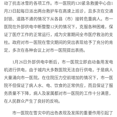
动了抗击冰雪的各项工作。市一医院的120紧急救援中心自1
月23日起每日派出两台救护车在高速上巡诊，且多次在交通
封锁、道路不通的情况下从各县（市）接转危重病人。市一
医院在外部供电中断整整12天的情况下，克服各种困难，保
证了医疗工作的正常运行，成为灾害期间全市医疗救治的支
柱。政府对市一医院在雪灾期间的突出表现给予了充分的肯
定，多次在各种会议上对市一医院提出表扬。
1月26日外部供电中断后，市一医院立即启动备用发电
机进行供电，由于城内大多数医院无法自行供电，于是病人
大量涌向市一医院。在住院压力空前增加的情况下，市一医
院不但保证了病人水、电、饮食的正常供应，而且保证了服
务质量不下降，病人及家属都对市一医院的工作十分满意，
在人民群众产生了良好的反响。
市一医院在雪灾中的出色表现及发挥的重要作用引起了