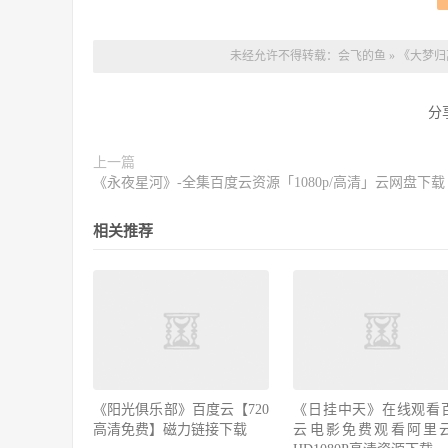
未经允许不得转载：
会飞的鱼
»
《大梦归
分
上一篇
《永夜星河》-全集百度云资源「1080p/高清」云网盘下载
相关推荐
《阳光俱乐部》百度云【720
《日挂中天》在线观看
高清免费】磁力链接下载
云电影免费观看阿里