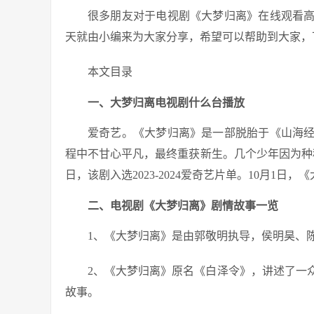
很多朋友对于电视剧《大梦归离》在线观看
天就由小编来为大家分享，希望可以帮助到大家，
本文目录
一、大梦归离电视剧什么台播放
爱奇艺。《大梦归离》是一部脱胎于《山海
程中不甘心平凡，最终重获新生。几个少年因为种种
日，该剧入选2023-2024爱奇艺片单。10月1
二、电视剧《大梦归离》剧情故事一览
1、《大梦归离》是由郭敬明执导，侯明昊、
2、《大梦归离》原名《白泽令》，讲述了一
故事。