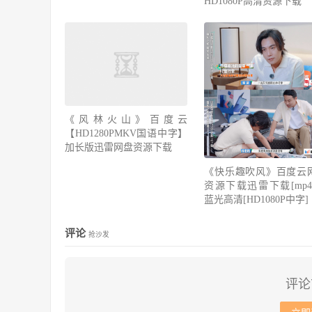
HD1080P高清资源下载
《风林火山》百度云
【HD1280PMKV国语中字】
加长版迅雷网盘资源下载
《快乐趣吹风》百度云
资源下载迅雷下载[mp4]
蓝光高清[HD1080P中字]
评论
抢沙发
评论