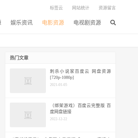
标签云
网站统计
资源留言
源
娱乐资讯
电影资源
电视剧资源
热门文章
刺杀小说家百度云 网盘资源
[720p-1080p]
2021-01-05
（绑架游戏）百度云完整版 百
度网盘链接
2022-12-22