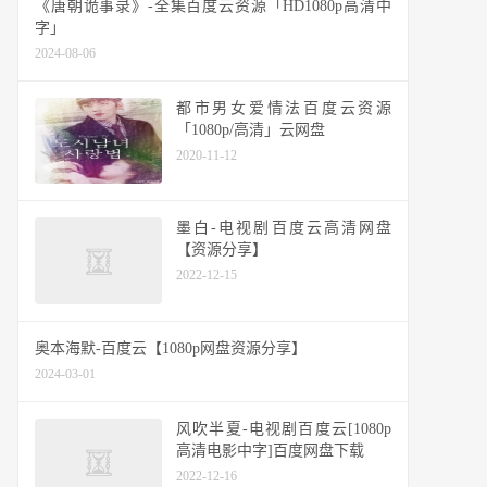
《唐朝诡事录》-全集百度云资源「HD1080p高清中
字」
2024-08-06
都市男女爱情法百度云资源
「1080p/高清」云网盘
2020-11-12
墨白-电视剧百度云高清网盘
【资源分享】
2022-12-15
奥本海默-百度云【1080p网盘资源分享】
2024-03-01
风吹半夏-电视剧百度云[1080p
高清电影中字]百度网盘下载
2022-12-16