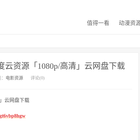
值得一看
动漫资
云资源「1080p/高清」云网盘下载
类：
电影资源
评论(0)
清」云网盘下载
fhgt6vbp8hgw