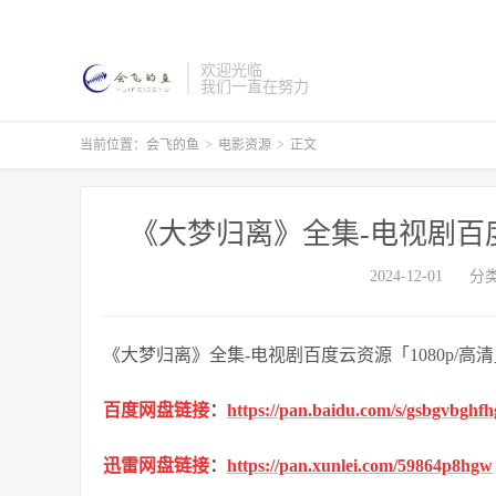
欢迎光临
我们一直在努力
当前位置：
会飞的鱼
>
电影资源
>
正文
《大梦归离》全集-电视剧百度
2024-12-01
分
《大梦归离》全集-电视剧百度云资源「1080p/高
百度网盘链接
：
https://pan.baidu.com/s/gsbgvbgh
迅雷网盘链接
：
https://pan.xunlei.com/59864p8hgw