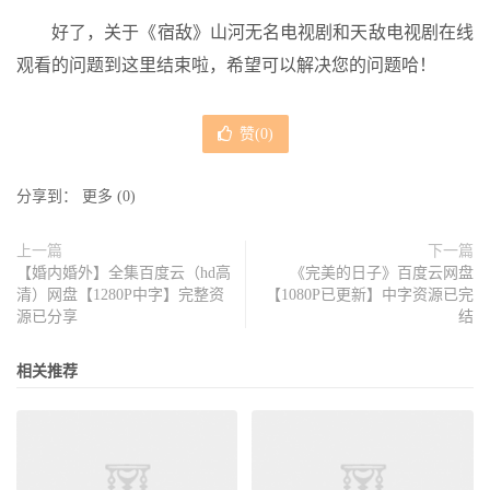
好了，关于《宿敌》山河无名电视剧和天敌电视剧在线
观看的问题到这里结束啦，希望可以解决您的问题哈！
赞(
0
)
分享到：
更多
(
0
)
上一篇
下一篇
【婚内婚外】全集百度云（hd高
《完美的日子》百度云网盘
清）网盘【1280P中字】完整资
【1080P已更新】中字资源已完
源已分享
结
相关推荐