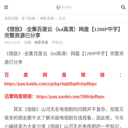
当前位置：
会飞的鱼
>
电影资源
>
正文
《宿敌》-全集百度云（hd高清）网盘【1280P中字】
完整资源已分享
2024-12-01
分类：
电影资源
评论(0)
《宿敌》-全集百度云（hd高清）网盘【1280P中字】完整资
源已分享
百度网盘链接
：
https://pan.baidu.com/s/gsbgvbghfhgt6vbp8hgw
迅雷网盘链接
：
https://pan.xunlei.com/59864p8hgw
其实《宿敌》山河无名电视剧的问题并不复杂，但是又
很多的朋友都不太了解天敌电视剧在线观看，因此呢，今天
小编就来为大家分享《宿敌》山河无名电视剧的一些知识，