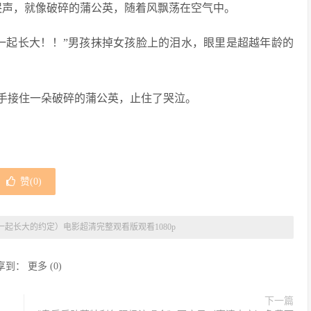
的哭声，就像破碎的蒲公英，随着风飘荡在空气中。
要一起长大！！”男孩抹掉女孩脸上的泪水，眼里是超越年龄的
小手接住一朵破碎的蒲公英，止住了哭泣。
赞(
0
)
一起长大的约定）电影超清完整观看版观看1080p
享到：
更多
(
0
)
下一篇