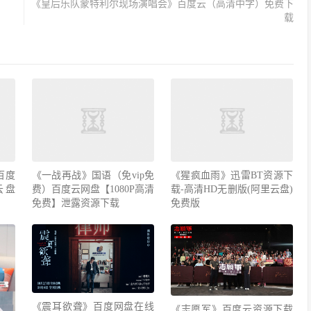
中
《皇后乐队蒙特利尔现场演唱会》百度云（高清中字）免费下
载
百度
《一战再战》国语（免vip免
《猩疯血雨》迅雷BT资源下
云盘
费）百度云网盘【1080P高清
载-高清HD无删版(阿里云盘)
免费】泄露资源下载
免费版
《震耳欲聋》百度网盘在线
《志愿军》百度云资源下载