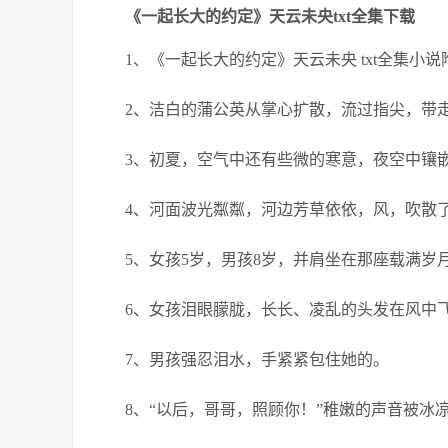
《一起长大的约定》天云未央txt全集下载
1、《一起长大的约定》天云未央 txt全集
2、洁白的蒲公英从掌心扩散，流过指尖，带
3、初夏，空气中还有些微的寒意，夜空中镶
4、河面波光粼粼，河边芳草依依，风，吹散
5、女孩5岁，男孩8岁，并肩坐在那座载满岁
6、女孩泪眼朦胧，长长、凌乱的头发在风中
7、男孩强忍泪水，手紧紧包住她的。
8、“以后，哥哥，照顾你！”稚嫩的声音被冰