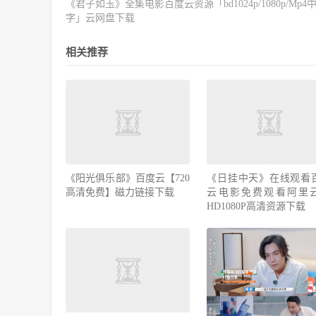
《君子如玉》全集电影百度云资源「bd1024p/1080p/Mp4
字」云网盘下载
相关推荐
《阳光俱乐部》百度云【720
《日挂中天》在线观看
高清免费】磁力链接下载
云电影免费观看阿里
HD1080P高清资源下载