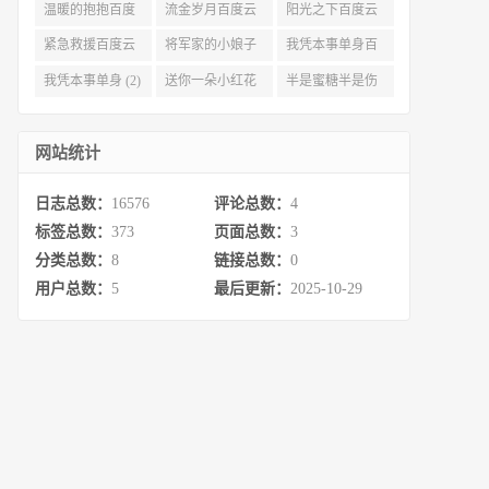
度云资源 (3)
(3)
(3)
温暖的抱抱百度
流金岁月百度云
阳光之下百度云
云 (3)
完整网盘 (3)
(3)
紧急救援百度云
将军家的小娘子
我凭本事单身百
资源 (2)
百度云 (2)
度云资源 (2)
我凭本事单身 (2)
送你一朵小红花
半是蜜糖半是伤
百度云 (2)
百度云资源 (2)
网站统计
日志总数：
16576
评论总数：
4
标签总数：
373
页面总数：
3
分类总数：
8
链接总数：
0
用户总数：
5
最后更新：
2025-10-29