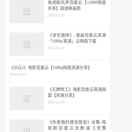
电视剧风声百度云【1280P网盘
共享】超清晰画质
2020-12-26
《深空彼岸》-漫画百度云资源
「1080p/高清」云网盘下载
2023-01-01
《沙丘2》电影百度云【1080p网盘资源分享】
2024-03-03
《王牌特工》电影百度云高清网
盘【资源分享】
2022-12-15
《你是我的城池营垒》全集-电
视剧百度云无删减【完整