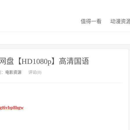
值得一看
动漫资
盘【HD1080p】高清国语
类：
电影资源
评论(0)
fhgt6vbp8hgw