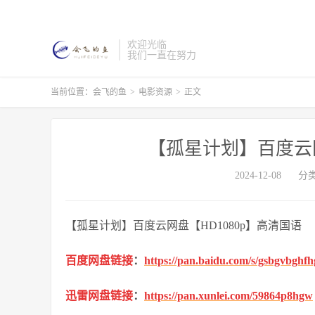
欢迎光临
我们一直在努力
当前位置：
会飞的鱼
>
电影资源
>
正文
【孤星计划】百度云网
2024-12-08
分
【孤星计划】百度云网盘【HD1080p】高清国语
百度网盘链接
：
https://pan.baidu.com/s/gsbgvbgh
迅雷网盘链接
：
https://pan.xunlei.com/59864p8hgw