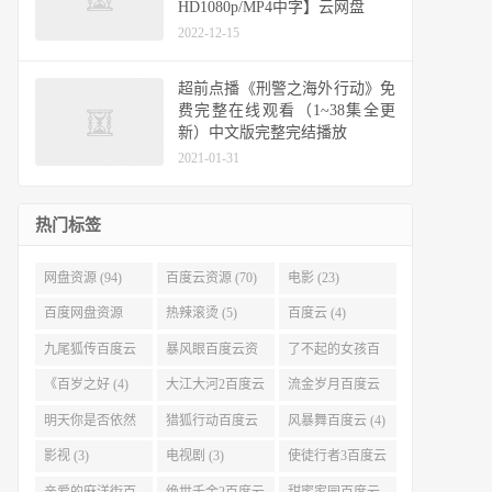
HD1080p/MP4中字】云网盘
2022-12-15
超前点播《刑警之海外行动》免
费完整在线观看（1~38集全更
新）中文版完整完结播放
2021-01-31
热门标签
网盘资源 (94)
百度云资源 (70)
电影 (23)
百度网盘资源
热辣滚烫 (5)
百度云 (4)
(11)
九尾狐传百度云
暴风眼百度云资
了不起的女孩百
(4)
源 (4)
度云 (4)
《百岁之好 (4)
大江大河2百度云
流金岁月百度云
(4)
(4)
明天你是否依然
猎狐行动百度云
风暴舞百度云 (4)
爱我百度云 (4)
(4)
影视 (3)
电视剧 (3)
使徒行者3百度云
资源 (3)
亲爱的麻洋街百
绝世千金2百度云
甜蜜家园百度云