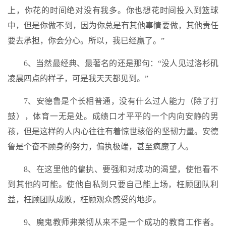
上，你花的时间绝对没有我多。你也想花时间投入到篮球
中，但是你做不到，因为你总是有其他事情要做，其他责任
要去承担，你会分心。所以，我已经赢了。”
6、当然最经典、最著名的还是那句：“没人见过洛杉矶
凌晨四点的样子，可是我天天都见到。”
7、安德鲁是个长相普通，没有什么过人能力（除了打
鼓），体育一无是处。成绩口才平平的一个内向安静的男
孩，但是这样的人内心往往有着惊世骇俗的坚韧力量。安德
鲁是个奋不顾身的努力，偏执极端，甚至疯魔了人。
8、在这里他的偏执、要强和对成功的渴望，使他看不
到其他的可能。使他自私到只要自己能上场，枉顾团队利
益，枉顾团队成败，枉顾观众感受的地步。
9、魔鬼教师弗莱彻从来不是一个成功的教育工作者。