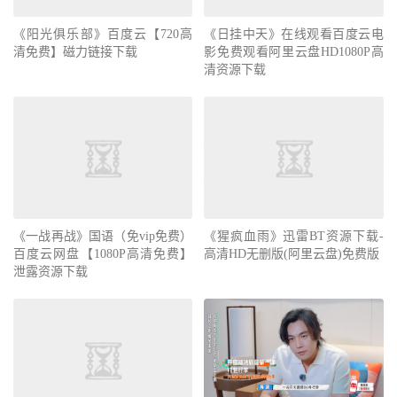
《阳光俱乐部》百度云【720高
《日挂中天》在线观看百度云电
清免费】磁力链接下载
影免费观看阿里云盘HD1080P高
清资源下载
《一战再战》国语（免vip免费）
《猩疯血雨》迅雷BT资源下载-
百度云网盘【1080P高清免费】
高清HD无删版(阿里云盘)免费版
泄露资源下载