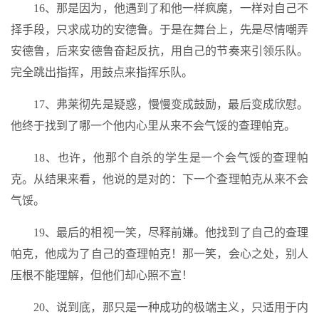
16、那是因为，他遇到了和他一样疯魔，一样对自己不
择手段，只求成功的安德鲁。于是在舞台上，先是尽情嘲弄
安德鲁，后来安德鲁奋起反抗，用自己的节奏来引领乐队。
完全跳出指挥，用鼓点来指挥乐队。
17、弗莱彻先是疑惑，慢慢变成鼓励，最后变成欣慰。
他终于找到了哪一个他内心里从来不会气馁的查理帕克。
18、也许，他那个自杀的学生是一个会气馁的查理帕
克。从结果来看，他说的是对的：下一个查理帕克从来不会
气馁。
19、最后的相视一笑，尽释前嫌。他找到了自己的查理
帕克，他成为了自己的查理帕克！那一笑，会心之处，别人
压根不能理解，但他们却心照不宣！
20、说到底，那只是一种成功的极端主义，只适用于内