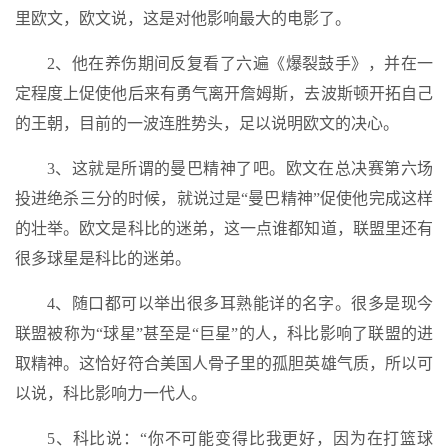
里欧文，欧文说，这是对他影响最大的电影了。
2、他在养伤期间反复看了六遍《爆裂鼓手》，并在一
定程度上促使他后来有勇气离开詹姆斯，去波斯顿开拓自己
的王朝，目前的一波连胜势头，足以说明欧文的决心。
3、这就是所谓的曼巴精神了吧。欧文在总决赛第六场
投进绝杀三分的时候，就说过是“曼巴精神”促使他完成这样
的壮举。欧文是科比的迷弟，这一点谁都知道，联盟里还有
很多球星是科比的迷弟。
4、随口都可以举出很多耳熟能详的名字。很多是现今
联盟被称为“球星”甚至是“巨星”的人，科比影响了联盟的进
取精神。这恰好符合美国人骨子里的孤胆英雄气质，所以可
以说，科比影响力一代人。
5、科比说：“你不可能变得比我更好，因为在打篮球