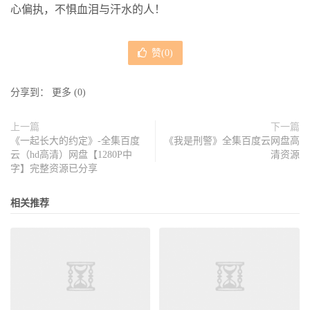
心偏执，不惧血泪与汗水的人！
赞(
0
)
分享到：
更多
(
0
)
上一篇
下一篇
《一起长大的约定》-全集百度
《我是刑警》全集百度云网盘高
云（hd高清）网盘【1280P中
清资源
字】完整资源已分享
相关推荐