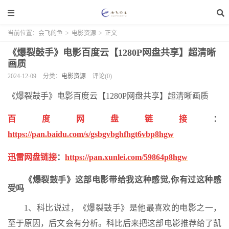
当前位置：
会飞的鱼
>
电影资源
>
正文
《爆裂鼓手》电影百度云【1280P网盘共享】超清晰
画质
2024-12-09
分类：
电影资源
评论(0)
《爆裂鼓手》电影百度云【1280P网盘共享】超清晰画质
百度网盘链接
：
https://pan.baidu.com/s/gsbgvbghfhgt6vbp8hgw
迅雷网盘链接
：
https://pan.xunlei.com/59864p8hgw
《爆裂鼓手》这部电影带给我这种感觉,你有过这种感
受吗
1、科比说过，《爆裂鼓手》是他最喜欢的电影之一，
至于原因，后文会有分析。科比后来把这部电影推荐给了凯