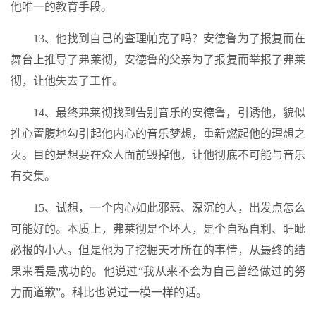
他唯一的教育手段。
13、他找到自己的查理帕克了吗？安德鲁为了报复而在
舞台上推导了弗莱彻，安德鲁的父亲为了报复而举报了弗莱
彻，让他失去了工作。
14、最终弗莱彻找到告别音乐的安德鲁，引诱他，貌似
推心置腹地勾引起他内心的音乐梦想，重新燃起他的理想之
火。目的是想要在众人面前毁掉他，让他彻底不可能与音乐
有交集。
15、试想，一个内心如此邪恶、深沉的人，出发点怎么
可能好的。本质上，弗莱彻是个坏人，是个自私自利、睚眦
必报的小人。但是他为了挖掘天才所在的事情，从最终的结
果来看是成功的。他说过“我从来不会为自己曾经做过的努
力而道歉”。科比也说过一模一样的话。