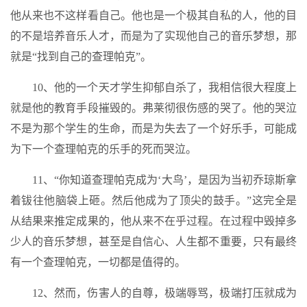
他从来也不这样看自己。他也是一个极其自私的人，他的目
的不是培养音乐人才，而是为了实现他自己的音乐梦想，那
就是“找到自己的查理帕克”。
10、他的一个天才学生抑郁自杀了，我相信很大程度上
就是他的教育手段摧毁的。弗莱彻很伤感的哭了。他的哭泣
不是为那个学生的生命，而是为失去了一个好乐手，可能成
为下一个查理帕克的乐手的死而哭泣。
11、“你知道查理帕克成为‘大鸟’，是因为当初乔琼斯拿
着钹往他脑袋上砸。然后他成为了顶尖的鼓手。”这完全是
从结果来推定成果的，他从来不在乎过程。在过程中毁掉多
少人的音乐梦想，甚至是自信心、人生都不重要，只有最终
有一个查理帕克，一切都是值得的。
12、然而，伤害人的自尊，极端辱骂，极端打压就成为