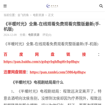
当前位置：
会飞的鱼
>
电影资源
>
正文
《半暖时光》全集-在线观看免费观看完整版最新(手-
机版)
2024-12-09
分类：
电影资源
评论(0)
《半暖时光》全集-在线观看免费观看完整版最新(手-机版)
百度网盘链接
：
https://pan.baidu.com/s/gsbgvbghfhgt6vbp8hgw
迅雷网盘链接
：
https://pan.xunlei.com/59864p8hgw
《半暖时光》电视剧结局是什么
1、《半暖时光》电视剧结局：程致远决定离开了，特
意去酒吧向沈侯告别，没想到沈侯却因为疗养院外，程致远