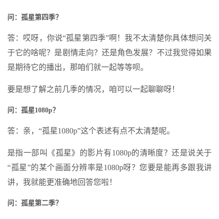
问：孤星第四季？
答：哎呀，你说“孤星第四季”啊！我不太清楚你具体想问关
于它的啥呢？是剧情走向？还是角色发展？不过我觉得如果
是期待它的播出，那咱们就一起等等呗。
要是想了解之前几季的情况，咱可以一起聊聊呀！
问：孤星1080p？
答：亲，“孤星1080p”这个表述有点不太清楚呢。
是指一部叫《孤星》的影片有1080p的清晰度？还是说关于
“孤星”的某个画面分辨率是1080p呀？您要是能再多跟我讲
讲，我就能更准确地回答您啦！
问：孤星第二季？