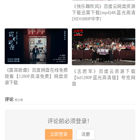
《快乐趣吹风》百度云网盘资源
下载迅雷下载[mp4]4K蓝光高清
[HD1080P中字]
《震耳欲聋》百度网盘在线免费
《志愿军》百度云资源下载
观看【1280P高清免费】网盘资
【bd1280P蓝光高清版】夸克网
源下载
盘
评论
抢沙发
评论前必须登录！
立即登录
注册