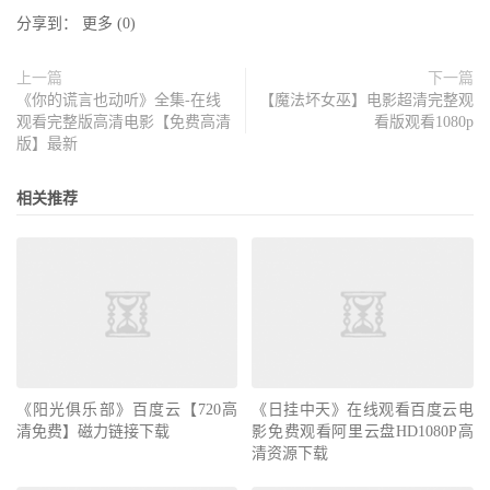
分享到：
更多
(
0
)
上一篇
下一篇
《你的谎言也动听》全集-在线
【魔法坏女巫】电影超清完整观
观看完整版高清电影【免费高清
看版观看1080p
版】最新
相关推荐
《阳光俱乐部》百度云【720高
《日挂中天》在线观看百度云电
清免费】磁力链接下载
影免费观看阿里云盘HD1080P高
清资源下载