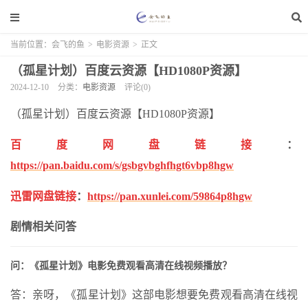
当前位置：
会飞的鱼
>
电影资源
>
正文
（孤星计划）百度云资源【HD1080P资源】
2024-12-10
分类：
电影资源
评论(0)
（孤星计划）百度云资源【HD1080P资源】
百度网盘链接
：
https://pan.baidu.com/s/gsbgvbghfhgt6vbp8hgw
迅雷网盘链接
：
https://pan.xunlei.com/59864p8hgw
剧情相关问答
问：《孤星计划》电影免费观看高清在线视频播放？
答：亲呀，《孤星计划》这部电影想要免费观看高清在线视