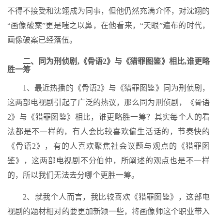
不得不接受和沈翊成为同事，但他仍然充满介怀，对沈翊的
“画像破案”更是嗤之以鼻，在他看来，“天眼”遍布的时代，
画像破案已经落伍。
二、同为刑侦剧,《骨语2》与《猎罪图鉴》相比,谁更略
胜一筹
1、最近热播的《骨语2》与《猎罪图鉴》同为刑侦剧，
这两部电视剧引起了广泛的热议，那么同为刑侦剧，《骨语
2》与《猎罪图鉴》相比，谁更略胜一筹？其实每个人的看
法都是不一样的，有人会比较喜欢偏生活话的，节奏快的
《骨语2》，有的人喜欢聚焦社会议题与观点的《猎罪图
鉴》，这两部电视剧不分伯仲，所阐述的观点也是不一样
的，所以我们无法去分哪个更胜一筹。
2、就我个人而言，我比较喜欢《猎罪图鉴》，这部电
视剧的题材相对的要更加新颖一些，将画像师这个职业带入