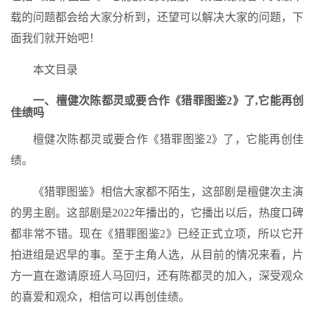
载的问题都会给大家分析到，还望可以解决大家的问题，下
面我们就开始吧！
本文目录
一、檀健次陈都灵或要合作《猎罪图鉴2》了,它能再创
佳绩吗
檀健次陈都灵或要合作《猎罪图鉴2》了，它能再创佳
绩。
《猎罪图鉴》相信大家都不陌生，这部剧是檀健次主演
的男主剧。这部剧是2022年播出的，它播出以后，热度口碑
都非常不错。现在《猎罪图鉴2》已经正式立项，所以它开
拍进组是迟早的事。至于主角人选，从目前的情况来看，片
方一直在邀请原班人马回归，还有陈都灵的加入，深受观众
的喜爱和观众，相信可以再创佳绩。