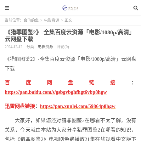
当前位置：
会飞的鱼
>
电影资源
>
正文
《猎罪图鉴2》-全集百度云资源「电影/1080p/高清」
云网盘下载
2024-12-12
分类：
电影资源
评论(0)
《猎罪图鉴2》-全集百度云资源「电影/1080p/高清」云网盘
下载
百度网盘链接
：
https://pan.baidu.com/s/gsbgvbghfhgt6vbp8hgw
迅雷网盘链接
：
https://pan.xunlei.com/59864p8hgw
大家好，如果您还对猎罪图鉴2在哪看不太了解，没有
关系，今天就由本站为大家分享猎罪图鉴2在哪看的知识，
包括《猎罪图鉴2》电视剧免费播放21集在线观看中文版下