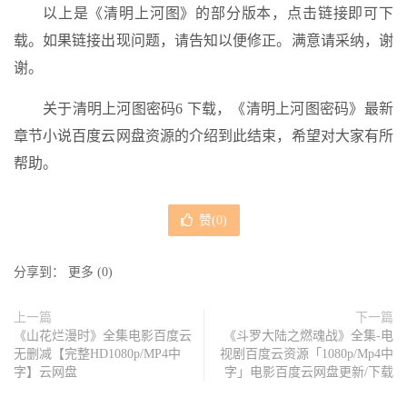
以上是《清明上河图》的部分版本，点击链接即可下
载。如果链接出现问题，请告知以便修正。满意请采纳，谢
谢。
关于清明上河图密码6 下载，《清明上河图密码》最新
章节小说百度云网盘资源的介绍到此结束，希望对大家有所
帮助。
赞(
0
)
分享到：
更多
(
0
)
上一篇
下一篇
《山花烂漫时》全集电影百度云
《斗罗大陆之燃魂战》全集-电
无删减【完整HD1080p/MP4中
视剧百度云资源「1080p/Mp4中
字】云网盘
字」电影百度云网盘更新/下载