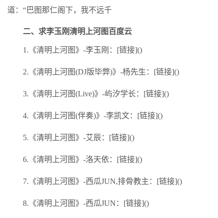
道：“巴图那仁阁下，我不远千
二、求李玉刚清明上河图百度云
1.《清明上河图》-李玉刚：[链接]()
2.《清明上河图(DJ版毕弊)》-杨先生：[链接]()
3.《清明上河图(Live)》-屿汐学长：[链接]()
4.《清明上河图(伴奏)》-李凯文：[链接]()
5.《清明上河图》-艾辰：[链接]()
6.《清明上河图》-洛天依：[链接]()
7.《清明上河图》-西瓜JUN,排骨教主：[链接]()
8.《清明上河图》-西瓜JUN：[链接]()