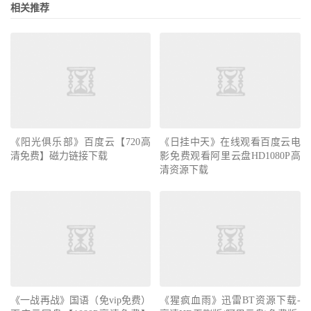
相关推荐
《阳光俱乐部》百度云【720高
《日挂中天》在线观看百度云电
清免费】磁力链接下载
影免费观看阿里云盘HD1080P高
清资源下载
《一战再战》国语（免vip免费）
《猩疯血雨》迅雷BT资源下载-