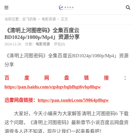
当前位置：
会飞的鱼
>
电影资源
>
正文
《清明上河图密码》全集百度云
BD1024p/1080p/Mp4」资源分享
2024-12-26
分类：
电影资源
评论(0)
《清明上河图密码》全集百度云BD1024p/1080p/Mp4」资源
分享
百度网盘链接
：
https://pan.baidu.com/s/gsbgvbghfhgt6vbp8hgw
迅雷网盘链接
：
https://pan.xunlei.com/59864p8hgw
大家好，今天小编来为大家解答清明上河图密码6 下载
这个问题，《清明上河图密码》最新章节小说百度云网盘资
源很多人还不知道，现在让我们一起来看看吧！