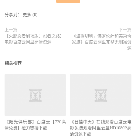
分享到：
更多
(
0
)
上一篇
下一篇
【火影忍者剧场版：忍者之路】
《波提切利，佛罗伦萨和美第奇
电影百度云网盘高清资源
家族》百度云网盘完整无删减资
源
相关推荐
《阳光俱乐部》百度云【720高
《日挂中天》在线观看百度云电
清免费】磁力链接下载
影免费观看阿里云盘HD1080P高
清资源下载