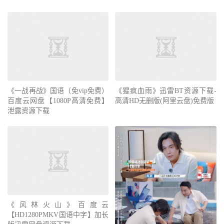
《一战再战》国语（免vip免费）
《猩疯血雨》迅雷BT资源下载-
百度云网盘【1080P高清免费】
高清HD无删版(阿里云盘)免费版
泄露资源下载
《风林火山》百度云
【HD1280PMKV国语中字】加长