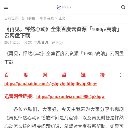
当前位置：
会飞的鱼
>
电影资源
>
正文
《再见，怦然心动》全集百度云资源「1080p/高清」
云网盘下载
2024-12-26
分类：
电影资源
评论(0)
《再见，怦然心动》全集百度云资源「1080p/高清」云网盘
下载
百度网盘链接
：
https://pan.baidu.com/s/gsbgvbghfhgt6vbp8hgw
迅雷网盘链接
：
https://pan.xunlei.com/59864p8hgw
各位老铁们，大家好，今天由我来为大家分享电视剧
《再见怦然心动》播放时间是几点钟，以及再见时便是怦然
心动怎么接的相关问题知识，希望对大家有所帮助。如果可