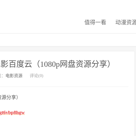
值得一看
动漫资
百度云（1080p网盘资源分享）
类：
电影资源
评论(0)
资源分享）
fhgt6vbp8hgw