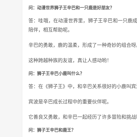
问：动漫世界狮子王辛巴和一只鹿是好朋友？
答：哇哦，在动漫世界里，狮子王辛巴和一只鹿
陪伴，相互帮助呢。
辛巴的勇敢，鹿的温柔，形成了一种奇妙的组合呀
这种跨越种族的友谊，真让人感动哟！
问：狮子王辛巴小鹿叫什么？
答：在《狮子王》中，和辛巴关系很好的小鹿叫宾
宾波是辛巴成长过程中的重要伙伴呢。
它善良又勇敢，和辛巴一起经历了许多冒险和挑战
问：狮子王辛巴和鹿王？