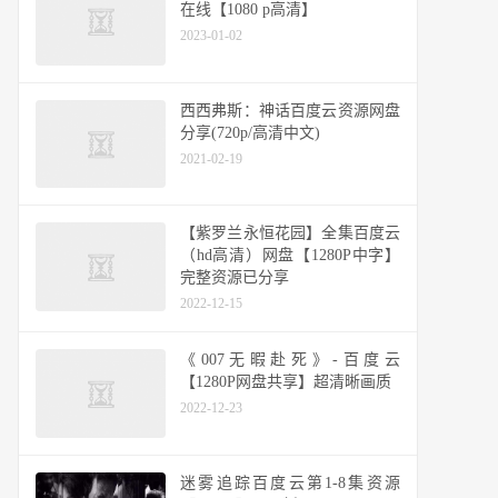
在线【1080 p高清】
2023-01-02
西西弗斯：神话百度云资源网盘
分享(720p/高清中文)
2021-02-19
【紫罗兰永恒花园】全集百度云
（hd高清）网盘【1280P中字】
完整资源已分享
2022-12-15
《007无暇赴死》-百度云
【1280P网盘共享】超清晰画质
2022-12-23
迷雾追踪百度云第1-8集资源