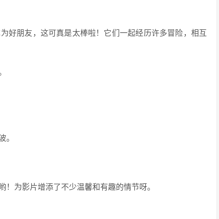
成为好朋友，这可真是太棒啦！它们一起经历许多冒险，相互
。
波。
哟！为影片增添了不少温馨和有趣的情节呀。