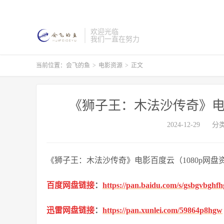
欢迎光临
我们一直在努力
当前位置：
会飞的鱼
>
电影资源
>
正文
《狮子王：木法沙传奇》电影
2024-12-29
分
《狮子王：木法沙传奇》电影百度云（1080p网盘
百度网盘链接
：
https://pan.baidu.com/s/gsbgvbgh
迅雷网盘链接
：
https://pan.xunlei.com/59864p8hgw