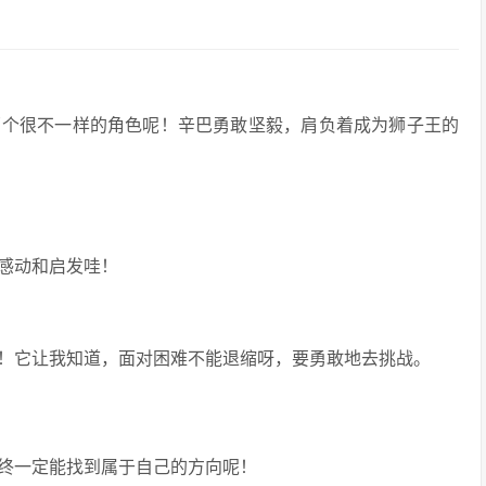
两个很不一样的角色呢！辛巴勇敢坚毅，肩负着成为狮子王的
感动和启发哇！
！它让我知道，面对困难不能退缩呀，要勇敢地去挑战。
终一定能找到属于自己的方向呢！