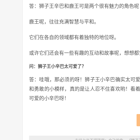
答：狮子王辛巴和鹿王可是两个很有魅力的角色呢
鹿王呢，往往充满智慧与平和。
它们在各自的领域都有着独特的地位呀。
或许它们还会有一些有趣的互动和故事呢，想想都
问：狮子王小辛巴太可爱了？
答：哇哦，那必须的呀！狮子王小辛巴确实太可
和勇敢的小模样，真的是让人忍不住喜欢哟！看
可爱的小辛巴呀！