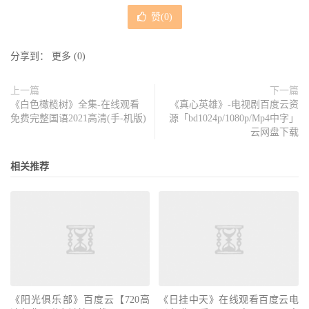
赞(
0
)
分享到：
更多
(
0
)
上一篇
下一篇
《白色橄榄树》全集-在线观看
《真心英雄》-电视剧百度云资
免费完整国语2021高清(手-机版)
源「bd1024p/1080p/Mp4中字」
云网盘下载
相关推荐
《阳光俱乐部》百度云【720高
《日挂中天》在线观看百度云电