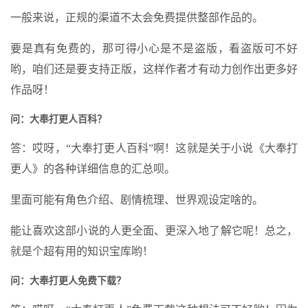
一般来说，正规的渠道不太会免费提供整部作品的。
要是真有免费的，那可得小心是不是盗版，看盗版可不好
哟，咱们还是要支持正版，这样作者才有动力创作出更多好
作品呀！
问：大奉打更人百科？
答：哎呀，“大奉打更人百科”啊！这就是关于小说《大奉打
更人》的各种详细信息的汇总呗。
里面可能有角色介绍、剧情梳理、世界观设定啥的。
能让喜欢这部小说的人更全面、更深入地了解它呢！总之，
就是个超有用的知识宝库哟！
问：大奉打更人免费下载？