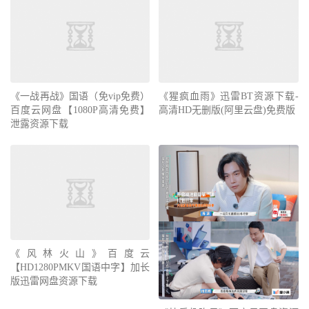
《一战再战》国语（免vip免费）
《猩疯血雨》迅雷BT资源下载-
百度云网盘【1080P高清免费】
高清HD无删版(阿里云盘)免费版
泄露资源下载
《风林火山》百度云
【HD1280PMKV国语中字】加长
版迅雷网盘资源下载