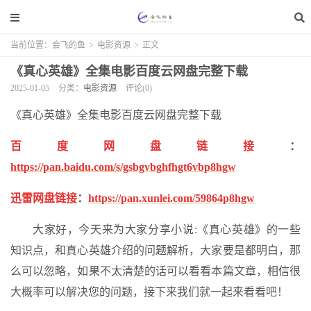
当前位置：
会飞的鱼
>
电影资源
>
正文
《真心英雄》全集电影百度云网盘完整下载
2025-01-05
分类：
电影资源
评论(0)
《真心英雄》全集电影百度云网盘完整下载
百度网盘链接
：
https://pan.baidu.com/s/gsbgvbghfhgt6vbp8hgw
迅雷网盘链接
：
https://pan.xunlei.com/59864p8hgw
大家好，今天来为大家分享小说:《真心英雄》的一些
知识点，和真心英雄介绍的问题解析，大家要是都明白，那
么可以忽略，如果不太清楚的话可以看看本篇文章，相信很
大概率可以解决您的问题，接下来我们就一起来看看吧！