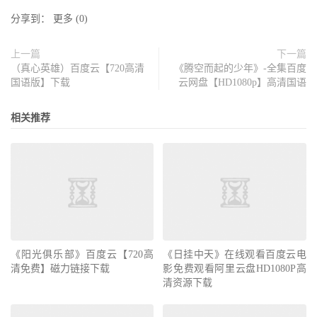
分享到：
更多
(
0
)
上一篇
下一篇
（真心英雄）百度云【720高清
《腾空而起的少年》-全集百度
国语版】下载
云网盘【HD1080p】高清国语
相关推荐
《阳光俱乐部》百度云【720高
《日挂中天》在线观看百度云电
清免费】磁力链接下载
影免费观看阿里云盘HD1080P高
清资源下载