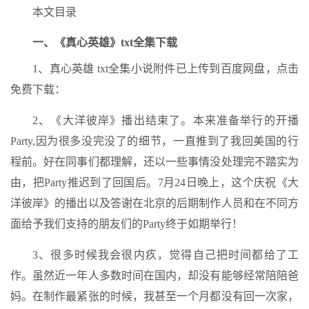
本文目录
一、《真心英雄》txt全集下载
1、真心英雄 txt全集小说附件已上传到百度网盘，点击
免费下载：
2、《大洋彼岸》播出结束了。本来准备举行的开播
Party,因为很多没完没了的细节，一直推到了我回美国的行
程前。好在同事们都理解，还以一些事情没处理完不踏实为
由，把Party推迟到了回国后。7月24日晚上，这个庆祝《大
洋彼岸》的播出以及答谢在北京的后期制作人员和在不同方
面给予我们支持的朋友们的Party终于如期举行！
3、很多时候我会很内疚，觉得自己把时间都给了工
作。虽然近一年人多数时间在国内，却没有能够经常陪陪爸
妈。在制作最紧张的时候，我甚至一个月都没有回一次家，