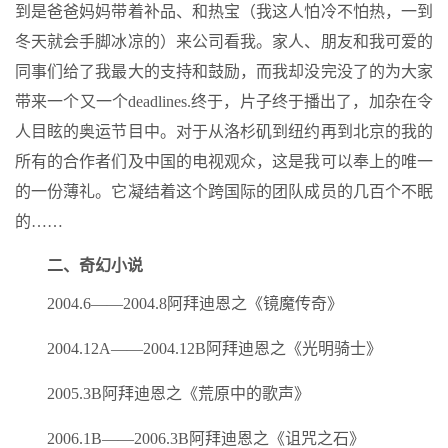
到是爸爸妈妈带着补品、和热宝（我这人怕冷不怕热，一到
冬天就会手脚冰凉的）来公司看我。家人、朋友和我可爱的
同事们给了我最大的支持和鼓励，而我却没完没了的为大家
带来一个又一个deadlines.终于，片子终于播出了，加杂在令
人目眩的奥运节目中。对于从洛杉矶到纽约再到北京的我的
所有的合作者们及中国的电视观众，这是我可以奉上的唯一
的一份薄礼。它凝结着这个跨国际的团队成员的几百个不眠
的……
二、奇幻小说
2004.6——2004.8阿拜迪恩之《镜魔传奇》
2004.12A——2004.12B阿拜迪恩之《光明骑士》
2005.3B阿拜迪恩之《荒原中的歌声》
2006.1B——2006.3B阿拜迪恩之《诅咒之石》