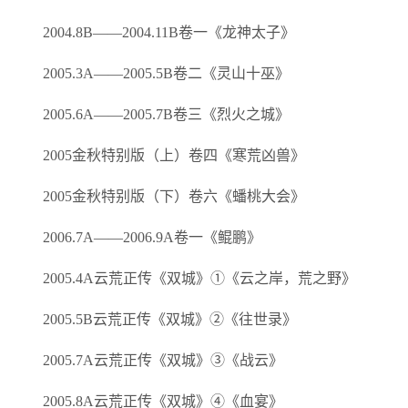
2004.8B——2004.11B卷一《龙神太子》
2005.3A——2005.5B卷二《灵山十巫》
2005.6A——2005.7B卷三《烈火之城》
2005金秋特别版（上）卷四《寒荒凶兽》
2005金秋特别版（下）卷六《蟠桃大会》
2006.7A——2006.9A卷一《鲲鹏》
2005.4A云荒正传《双城》①《云之岸，荒之野》
2005.5B云荒正传《双城》②《往世录》
2005.7A云荒正传《双城》③《战云》
2005.8A云荒正传《双城》④《血宴》