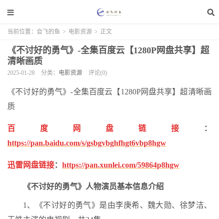
当前位置：
会飞的鱼
>
电影资源
>
正文
《不讨好的勇气》-全集百度云【1280P网盘共享】超
清晰画质
2025-01-28
分类：
电影资源
评论(0)
《不讨好的勇气》-全集百度云【1280P网盘共享】超清晰画
质
百度网盘链接
：
https://pan.baidu.com/s/gsbgvbghfhgt6vbp8hgw
迅雷网盘链接
：
https://pan.xunlei.com/59864p8hgw
《不讨好的勇气》人物演员基本信息介绍
1、《不讨好的勇气》是由李庚希、魏大勋、徐梦洁、