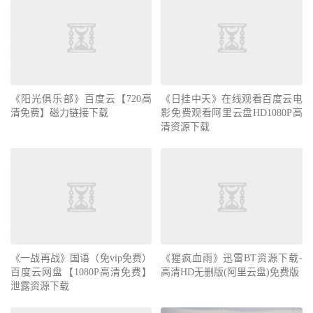
《阳光俱乐部》百度云【720高
《日挂中天》在线观看百度云电
清免费】磁力链接下载
影免费观看阿里云盘HD1080P高
清资源下载
《一战再战》国语（免vip免费）
《猩疯血雨》迅雷BT资源下载-
百度云网盘【1080P高清免费】
高清HD无删版(阿里云盘)免费版
泄露资源下载