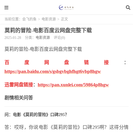
当前位置：
会飞的鱼
>
电影资源
>
正文
莫莉的冒险-电影百度云网盘完整下载
2025-01-28
分类：
电影资源
评论(0)
莫莉的冒险-电影百度云网盘完整下载
百度网盘链接
：
https://pan.baidu.com/s/gsbgvbghfhgt6vbp8hgw
迅雷网盘链接
：
https://pan.xunlei.com/59864p8hgw
剧情相关问答
问：电影《莫莉的冒险》口碑295？
答：哎呀，你说电影《莫莉的冒险》口碑295啊？这得分情