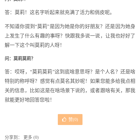
答：莫莉！这名字听起来就充满了活力和俏皮呢。
不知道你提到“莫莉”是因为她是你的好朋友？还是因为她身
上发生了什么有趣的事呀？快跟我多说一说，让我也好好了
解一下这个叫莫莉的人呀！
问：莫莉莫莉？
答：哎呀，“莫莉莫莉”这到底啥意思呀？是个人名？还是啥
特别的称呼呀？感觉有点莫名其妙呢！如果您能多给我点相
关的信息，比如这是在啥场景下说的，或者跟啥有关，那我
就能更好地回答您啦！
赞(
0
)
分享到：
更多
(
0
)