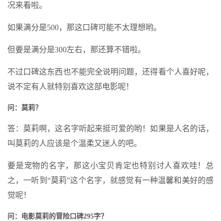
况来看啦。
如果满分是500，那这口碑可能不太理想哟。
但要是满分是300左右，那还算不错啦。
不过口碑这东西也不能完全说明问题，还得看个人喜好呢，
说不定有人就特别喜欢这部电影呢！
问：莫莉？
答：莫莉啊，这名字听起来挺可爱的哟！如果是人名的话，
叫莫莉的人应该是个温柔又迷人的吧。
要是宠物的名字，那这小宝贝肯定也特别讨人喜欢哇！总
之，一听到“莫莉”这个名字，就感觉有一种温馨和美好的感
觉呢！
问：电影莫莉的冒险口碑295字？