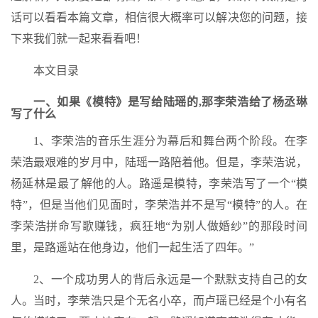
话可以看看本篇文章，相信很大概率可以解决您的问题，接
下来我们就一起来看看吧！
本文目录
一、如果《模特》是写给陆瑶的,那李荣浩给了杨丞琳
写了什么
1、李荣浩的音乐生涯分为幕后和舞台两个阶段。在李
荣浩最艰难的岁月中，陆瑶一路陪着他。但是，李荣浩说，
杨延林是最了解他的人。路遥是模特，李荣浩写了一个“模
特”，但是当他们见面时，李荣浩并不是写“模特”的人。在
李荣浩拼命写歌赚钱，疯狂地“为别人做婚纱”的那段时间
里，是路遥站在他身边，他们一起生活了四年。”
2、一个成功男人的背后永远是一个默默支持自己的女
人。当时，李荣浩只是个无名小卒，而卢瑶已经是个小有名