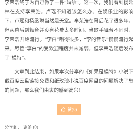
李荣浩终于为自己做了一件“婚纱”。这一次，我们看到杨延
林在支持李荣浩。卢瑶不知道该怎么办。在娱乐业的影响
下，卢瑶和杨丞琳当然是天堂。李荣浩在幕后花了很多年，
但从幕后到舞台并没有花费太多时间。当歌手舞台不同时，
李荣浩开始流行。“李白”唱得很多，“李的音乐”慢慢流行起
来。尽管“李白”的受欢迎程度并未减弱，但李荣浩随后发布
了“模特”。
文章到此结束，如果本次分享的《如果是模特》小说下
载百度云盘链接免费和纸玫瑰小说百度网盘的问题解决了您
的问题，那么我们由衷的感到高兴！
赞(
0
)
分享到：
更多
(
0
)